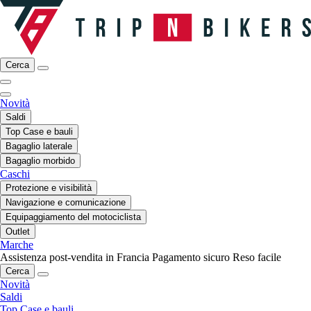
Cerca
Novità
Saldi
Top Case e bauli
Bagaglio laterale
Bagaglio morbido
Caschi
Protezione e visibilità
Navigazione e comunicazione
Equipaggiamento del motociclista
Outlet
Marche
Assistenza post-vendita in Francia
Pagamento sicuro
Reso facile
Cerca
Novità
Saldi
Top Case e bauli