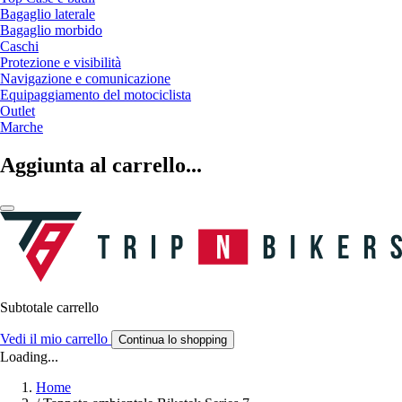
Bagaglio laterale
Bagaglio morbido
Caschi
Protezione e visibilità
Navigazione e comunicazione
Equipaggiamento del motociclista
Outlet
Marche
Aggiunta al carrello...
Subtotale carrello
Vedi il mio carrello
Continua lo shopping
Loading...
Home