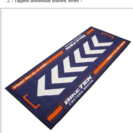
/
Tappeto ambientale Biketek Series 7