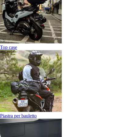
Top case
Piastra per bauletto