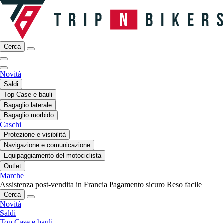
Cerca
Novità
Saldi
Top Case e bauli
Bagaglio laterale
Bagaglio morbido
Caschi
Protezione e visibilità
Navigazione e comunicazione
Equipaggiamento del motociclista
Outlet
Marche
Assistenza post-vendita in Francia
Pagamento sicuro
Reso facile
Cerca
Novità
Saldi
Top Case e bauli