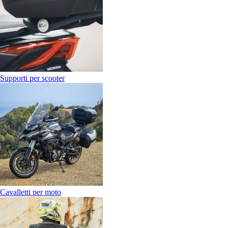
Supporti per scooter
Cavalletti per moto