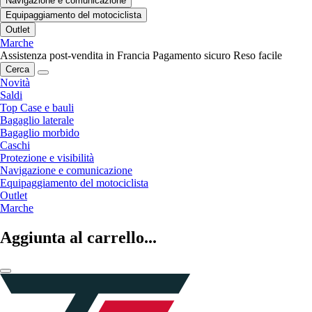
Navigazione e comunicazione
Equipaggiamento del motociclista
Outlet
Marche
Assistenza post-vendita in Francia
Pagamento sicuro
Reso facile
Cerca
Novità
Saldi
Top Case e bauli
Bagaglio laterale
Bagaglio morbido
Caschi
Protezione e visibilità
Navigazione e comunicazione
Equipaggiamento del motociclista
Outlet
Marche
Aggiunta al carrello...