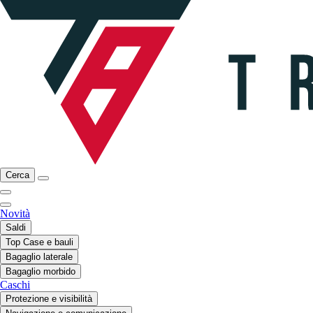
Cerca
Novità
Saldi
Top Case e bauli
Bagaglio laterale
Bagaglio morbido
Caschi
Protezione e visibilità