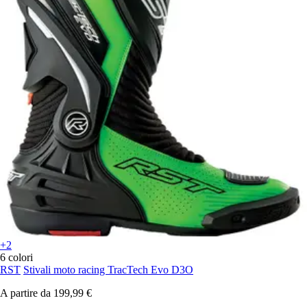
+2
6 colori
RST
Stivali moto racing TracTech Evo D3O
A partire da
199,99 €