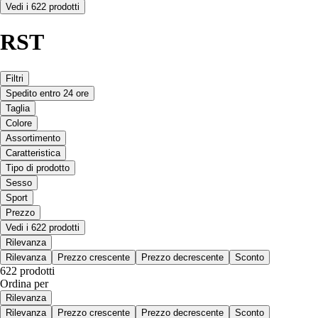
Vedi i 622 prodotti
RST
Filtri
Spedito entro 24 ore
Taglia
Colore
Assortimento
Caratteristica
Tipo di prodotto
Sesso
Sport
Prezzo
Vedi i 622 prodotti
Rilevanza
Rilevanza
Prezzo crescente
Prezzo decrescente
Sconto
622 prodotti
Ordina per
Rilevanza
Rilevanza
Prezzo crescente
Prezzo decrescente
Sconto