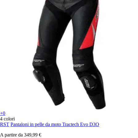
+0
4 colori
RST
Pantaloni in pelle da moto Tractech Evo D3O
A partire da
349,99 €