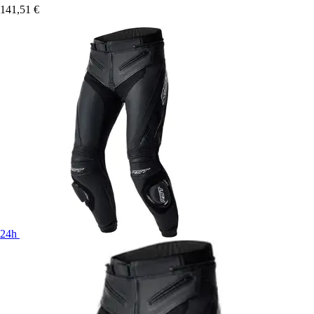
141,51 €
24h