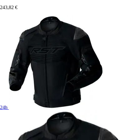
243,82 €
24h