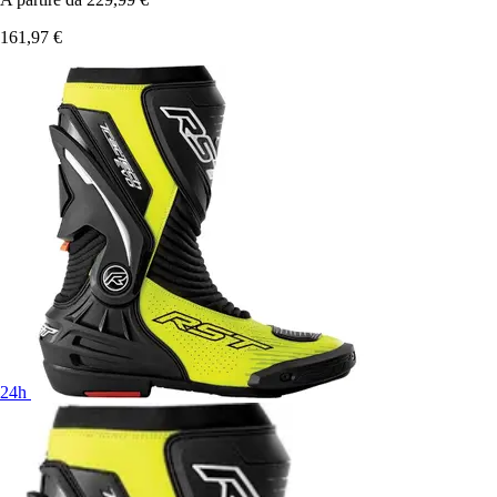
161,97 €
24h