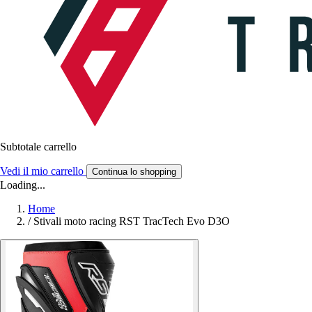
Subtotale carrello
Vedi il mio carrello
Continua lo shopping
Loading...
Home
/
Stivali moto racing RST TracTech Evo D3O