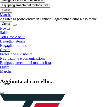
Navigazione e comunicazione
Equipaggiamento del motociclista
Outlet
Marche
Assistenza post-vendita in Francia
Pagamento sicuro
Reso facile
Cerca
Novità
Saldi
Top Case e bauli
Bagaglio laterale
Bagaglio morbido
Caschi
Protezione e visibilità
Navigazione e comunicazione
Equipaggiamento del motociclista
Outlet
Marche
Aggiunta al carrello...