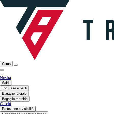
Cerca
Novità
Saldi
Top Case e bauli
Bagaglio laterale
Bagaglio morbido
Caschi
Protezione e visibilità