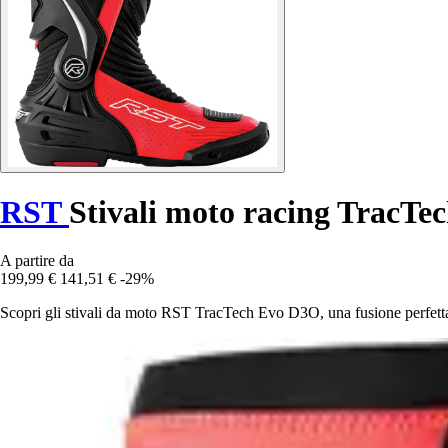
RST
Stivali moto racing TracT
A partire da
199,99 €
141,51 €
-29%
Scopri gli stivali da moto RST TracTech Evo D3O, una fusione perfetta 