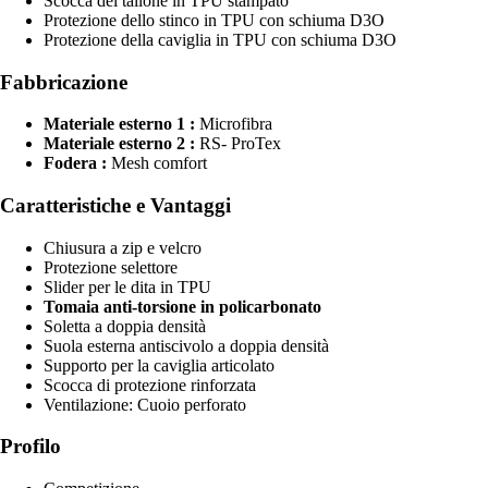
Scocca del tallone in TPU stampato
Protezione dello stinco in TPU con schiuma D3O
Protezione della caviglia in TPU con schiuma D3O
Fabbricazione
Materiale esterno 1 :
Microfibra
Materiale esterno 2 :
RS- ProTex
Fodera :
Mesh comfort
Caratteristiche e Vantaggi
Chiusura a zip e velcro
Protezione selettore
Slider per le dita in TPU
Tomaia anti-torsione in policarbonato
Soletta a doppia densità
Suola esterna antiscivolo a doppia densità
Supporto per la caviglia articolato
Scocca di protezione rinforzata
Ventilazione: Cuoio perforato
Profilo