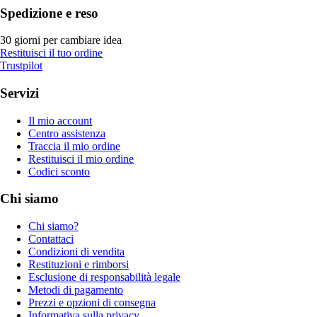
Spedizione e reso
30 giorni per cambiare idea
Restituisci il tuo ordine
Trustpilot
Servizi
Il mio account
Centro assistenza
Traccia il mio ordine
Restituisci il mio ordine
Codici sconto
Chi siamo
Chi siamo?
Contattaci
Condizioni di vendita
Restituzioni e rimborsi
Esclusione di responsabilità legale
Metodi di pagamento
Prezzi e opzioni di consegna
Informativa sulla privacy