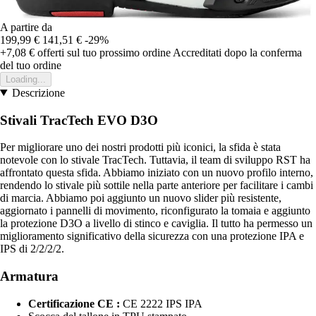
A partire da
199,99 €
141,51 €
-29%
+7,08 €
offerti sul tuo prossimo ordine
Accreditati dopo la conferma
del tuo ordine
Loading...
Descrizione
Stivali TracTech EVO D3O
Per migliorare uno dei nostri prodotti più iconici, la sfida è stata
notevole con lo stivale TracTech. Tuttavia, il team di sviluppo RST ha
affrontato questa sfida. Abbiamo iniziato con un nuovo profilo interno,
rendendo lo stivale più sottile nella parte anteriore per facilitare i cambi
di marcia. Abbiamo poi aggiunto un nuovo slider più resistente,
aggiornato i pannelli di movimento, riconfigurato la tomaia e aggiunto
la protezione D3O a livello di stinco e caviglia. Il tutto ha permesso un
miglioramento significativo della sicurezza con una protezione IPA e
IPS di 2/2/2/2.
Armatura
Certificazione CE :
CE 2222 IPS IPA