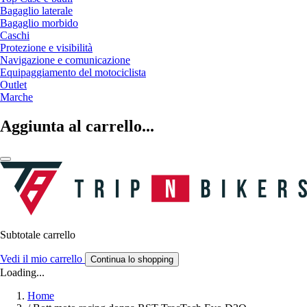
Bagaglio laterale
Bagaglio morbido
Caschi
Protezione e visibilità
Navigazione e comunicazione
Equipaggiamento del motociclista
Outlet
Marche
Aggiunta al carrello...
Subtotale carrello
Vedi il mio carrello
Continua lo shopping
Loading...
Home