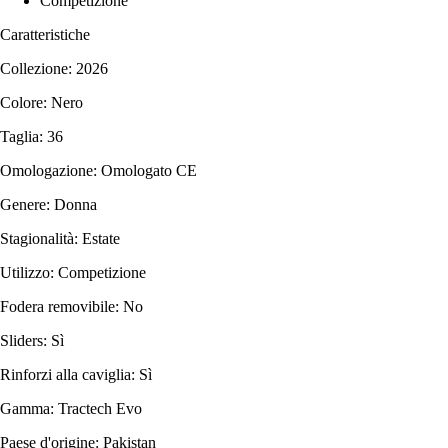
Competizione
Caratteristiche
Collezione: 2026
Colore: Nero
Taglia: 36
Omologazione: Omologato CE
Genere: Donna
Stagionalità: Estate
Utilizzo: Competizione
Fodera removibile: No
Sliders: Sì
Rinforzi alla caviglia: Sì
Gamma: Tractech Evo
Paese d'origine: Pakistan