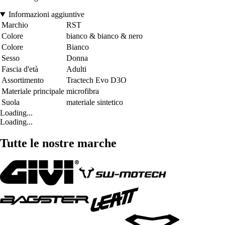
Informazioni aggiuntive
Marchio
RST
Colore
bianco & bianco & nero
Colore
Bianco
Sesso
Donna
Fascia d'età
Adulti
Assortimento
Tractech Evo D3O
Materiale principale
microfibra
Suola
materiale sintetico
Loading...
Loading...
Tutte le nostre marche