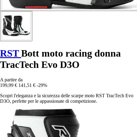
RST
Bott moto racing donna
TracTech Evo D3O
A partire da
199,99 €
141,51 €
-29%
Scopri l'eleganza e la sicurezza delle scarpe moto RST TracTech Evo
D3O, perfette per le appassionate di competizione.