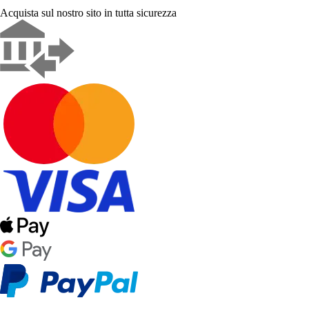
Acquista sul nostro sito in tutta sicurezza