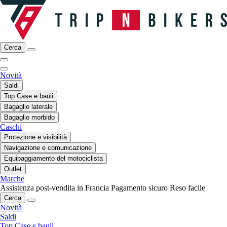
Cerca
Novità
Saldi
Top Case e bauli
Bagaglio laterale
Bagaglio morbido
Caschi
Protezione e visibilità
Navigazione e comunicazione
Equipaggiamento del motociclista
Outlet
Marche
Assistenza post-vendita in Francia
Pagamento sicuro
Reso facile
Cerca
Novità
Saldi
Top Case e bauli