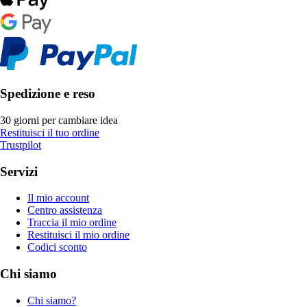
Spedizione e reso
30 giorni per cambiare idea
Restituisci il tuo ordine
Trustpilot
Servizi
Il mio account
Centro assistenza
Traccia il mio ordine
Restituisci il mio ordine
Codici sconto
Chi siamo
Chi siamo?