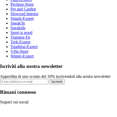
Pecheur-Store
Pet and Garden
Slowood Interior
Smash-Expert
Sneak'In
Sneakids
Sport is good
Training-Fit
Trek-Expert
Triathlon-Expert
Vélo-Store
Winter-Expert
Iscriviti alla nostra newsletter
Approfitta di uno sconto del 10% iscrivendoti alla nostra newsletter
Iscriviti
Rimani connesso
Seguici sui social