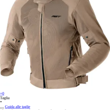
+0
Taglia
*
Guida alle taglie