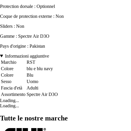
Protection dorsale : Optionnel
Coque de protection externe : Non
Sliders : Non
Gamme : Spectre Air D3O
Pays d'origine : Pakistan
Informazioni aggiuntive
Marchio
RST
Colore
blu e blu navy
Colore
Blu
Sesso
Uomo
Fascia d'età
Adulti
Assortimento
Spectre Air D3O
Loading...
Loading...
Tutte le nostre marche