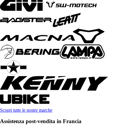
Scopri tutte le nostre marche
Assistenza post-vendita in Francia