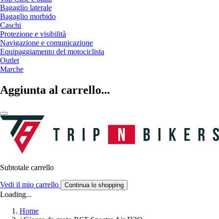
Bagaglio laterale
Bagaglio morbido
Caschi
Protezione e visibilità
Navigazione e comunicazione
Equipaggiamento del motociclista
Outlet
Marche
Aggiunta al carrello...
Subtotale carrello
Vedi il mio carrello
Continua lo shopping
Loading...
Home