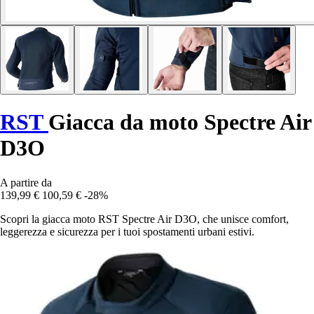
RST
Giacca da moto Spectre Air
D3O
A partire da
139,99 €
100,59 €
-28%
Scopri la giacca moto RST Spectre Air D3O, che unisce comfort,
leggerezza e sicurezza per i tuoi spostamenti urbani estivi.