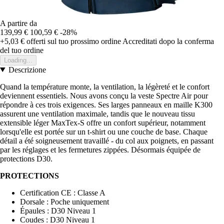
A partire da
139,99 €
100,59 €
-28%
+5,03 €
offerti sul tuo prossimo ordine
Accreditati dopo la conferma
del tuo ordine
Loading...
Descrizione
Quand la température monte, la ventilation, la légèreté et le confort
deviennent essentiels. Nous avons conçu la veste Spectre Air pour
répondre à ces trois exigences. Ses larges panneaux en maille K300
assurent une ventilation maximale, tandis que le nouveau tissu
extensible léger MaxTex-S offre un confort supérieur, notamment
lorsqu'elle est portée sur un t-shirt ou une couche de base. Chaque
détail a été soigneusement travaillé - du col aux poignets, en passant
par les réglages et les fermetures zippées. Désormais équipée de
protections D30.
PROTECTIONS
Certification CE : Classe A
Dorsale : Poche uniquement
Épaules : D30 Niveau 1
Coudes : D30 Niveau 1