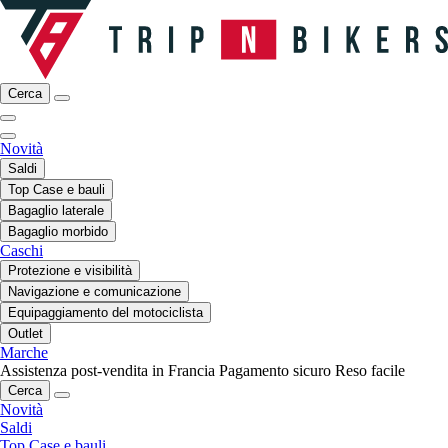
Cerca
Novità
Saldi
Top Case e bauli
Bagaglio laterale
Bagaglio morbido
Caschi
Protezione e visibilità
Navigazione e comunicazione
Equipaggiamento del motociclista
Outlet
Marche
Assistenza post-vendita in Francia
Pagamento sicuro
Reso facile
Cerca
Novità
Saldi
Top Case e bauli