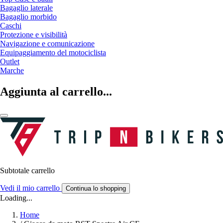
Bagaglio laterale
Bagaglio morbido
Caschi
Protezione e visibilità
Navigazione e comunicazione
Equipaggiamento del motociclista
Outlet
Marche
Aggiunta al carrello...
Subtotale carrello
Vedi il mio carrello
Continua lo shopping
Loading...
Home