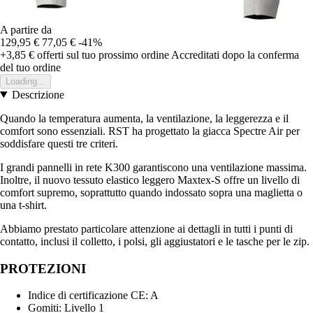
A partire da
129,95 €
77,05 €
-41%
+3,85 €
offerti sul tuo prossimo ordine
Accreditati dopo la conferma
del tuo ordine
Loading...
Descrizione
Quando la temperatura aumenta, la ventilazione, la leggerezza e il
comfort sono essenziali. RST ha progettato la giacca Spectre Air per
soddisfare questi tre criteri.
I grandi pannelli in rete K300 garantiscono una ventilazione massima.
Inoltre, il nuovo tessuto elastico leggero Maxtex-S offre un livello di
comfort supremo, soprattutto quando indossato sopra una maglietta o
una t-shirt.
Abbiamo prestato particolare attenzione ai dettagli in tutti i punti di
contatto, inclusi il colletto, i polsi, gli aggiustatori e le tasche per le zip.
PROTEZIONI
Indice di certificazione CE: A
Gomiti: Livello 1