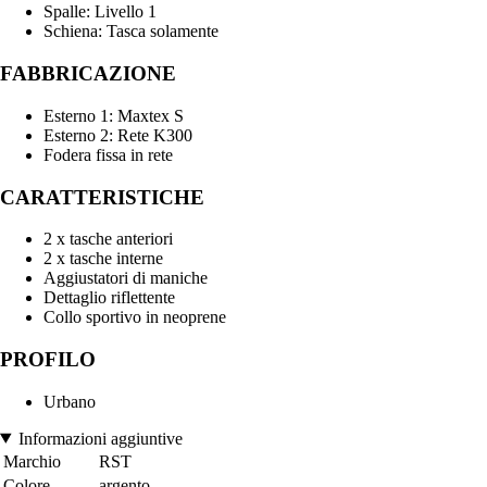
Spalle: Livello 1
Schiena: Tasca solamente
FABBRICAZIONE
Esterno 1: Maxtex S
Esterno 2: Rete K300
Fodera fissa in rete
CARATTERISTICHE
2 x tasche anteriori
2 x tasche interne
Aggiustatori di maniche
Dettaglio riflettente
Collo sportivo in neoprene
PROFILO
Urbano
Informazioni aggiuntive
Marchio
RST
Colore
argento