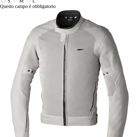
S
M
L
Questo campo è obbligatorio