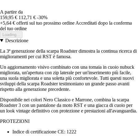
A partire da
159,95 €
112,71 €
-30%
+5,64 €
offerti sul tuo prossimo ordine
Accreditati dopo la conferma
del tuo ordine
Loading...
Descrizione
La 3ª generazione della scarpa Roadster dimostra la continua ricerca di
miglioramenti per cui RST è famosa.
Un aggiornamento visivo combinato con una tomaia in cuoio nubuck
migliorata, un'apertura con zip laterale per un'inserimento più facile,
una suola migliorata e una soletta più confortevole. Tutti questi nuovi
sviluppi della scarpa Roadster testimoniano un grande passo avanti
rispetto alla generazione precedente.
Disponibile nei colori Nero Classico e Marrone, combina la scarpa
Roadster 3 con un pantalone da moto RST e una giacca di cuoio per
un look vintage definitivo con protezione e prestazioni all'avanguardia.
PROTEZIONI
Indice di certificazione CE: 1222