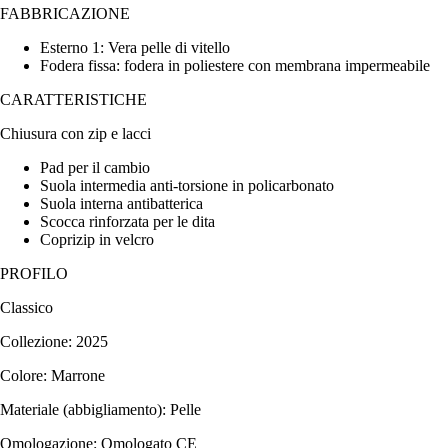
FABBRICAZIONE
Esterno 1: Vera pelle di vitello
Fodera fissa: fodera in poliestere con membrana impermeabile
CARATTERISTICHE
Chiusura con zip e lacci
Pad per il cambio
Suola intermedia anti-torsione in policarbonato
Suola interna antibatterica
Scocca rinforzata per le dita
Coprizip in velcro
PROFILO
Classico
Collezione: 2025
Colore: Marrone
Materiale (abbigliamento): Pelle
Omologazione: Omologato CE