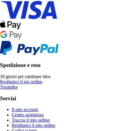
Spedizione e reso
30 giorni per cambiare idea
Restituisci il tuo ordine
Trustpilot
Servizi
Il mio account
Centro assistenza
Traccia il mio ordine
Restituisci il mio ordine
Codici sconto