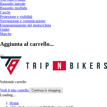
Bagaglio laterale
Bagaglio morbido
Caschi
Protezione e visibilità
Navigazione e comunicazione
Equipaggiamento del motociclista
Outlet
Marche
Aggiunta al carrello...
Subtotale carrello
Vedi il mio carrello
Continua lo shopping
Loading...
Home