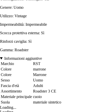
Genere: Uomo
Utilizzo: Vintage
Impermeabilità: Impermeabile
Scocca protettiva esterna: Sì
Rinforzi caviglia: Sì
Gamma: Roadster
Informazioni aggiuntive
Marchio
RST
Colore
marrone
Colore
Marrone
Sesso
Uomo
Fascia d'età
Adulti
Assortimento
Roadster 3 CE
Materiale principale
cuoio
Suola
materiale sintetico
Loading...
Loading...