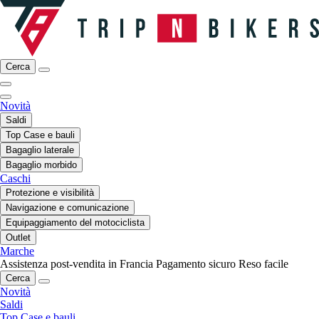
Cerca
Novità
Saldi
Top Case e bauli
Bagaglio laterale
Bagaglio morbido
Caschi
Protezione e visibilità
Navigazione e comunicazione
Equipaggiamento del motociclista
Outlet
Marche
Assistenza post-vendita in Francia
Pagamento sicuro
Reso facile
Cerca
Novità
Saldi
Top Case e bauli