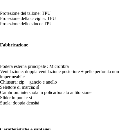
Protezione del tallone: TPU
Protezione della caviglia: TPU
Protezione dello stinco: TPU
Fabbricazione
Fodera esterna principale : Microfibra
Ventilazione: doppia ventilazione posteriore + pelle perforata non
impermeabile
Chiusura: zip + gancio e anello
Selettore di marcia: sì
Cambrion: intersuola in policarbonato antitorsione
Slider in punta: sì
Suola: doppia densità
Caratteristiche e vantaggi