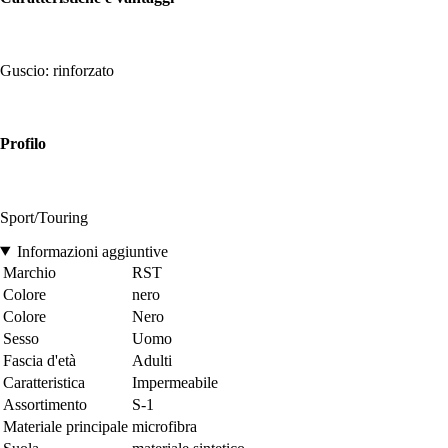
Guscio: rinforzato
Profilo
Sport/Touring
Informazioni aggiuntive
Marchio
RST
Colore
nero
Colore
Nero
Sesso
Uomo
Fascia d'età
Adulti
Caratteristica
Impermeabile
Assortimento
S-1
Materiale principale
microfibra