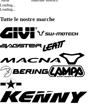
Suola
materiale sintetico
Loading...
Loading...
Tutte le nostre marche