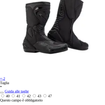
+-2
Taglia
*
Guida alle taglie
40
41
42
43
47
Questo campo è obbligatorio