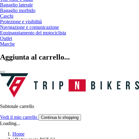
Bagaglio laterale
Bagaglio morbido
Caschi
Protezione e visibilità
Navigazione e comunicazione
Equipaggiamento del motociclista
Outlet
Marche
Aggiunta al carrello...
Subtotale carrello
Vedi il mio carrello
Continua lo shopping
Loading...
Home