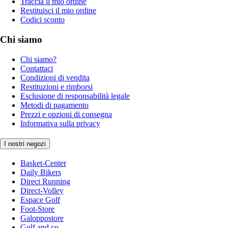
Traccia il mio ordine
Restituisci il mio ordine
Codici sconto
Chi siamo
Chi siamo?
Contattaci
Condizioni di vendita
Restituzioni e rimborsi
Esclusione di responsabilità legale
Metodi di pagamento
Prezzi e opzioni di consegna
Informativa sulla privacy
I nostri negozi
Basket-Center
Daily Bikers
Direct Running
Direct-Volley
Espace Golf
Foot-Store
Galoppostore
Golf and co