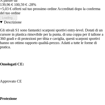
A partire da
139,96 €
100,59 €
-28%
+5,03 €
offerti sul tuo prossimo ordine
Accreditati dopo la conferma
del tuo ordine
Loading...
Descrizione
Gli stivali S1 sono fantastici scarponi sportivi entry-level. Dotati di un
cursore in plastica rimovibile per la punta, di una coppa per il tallone a
360 gradi e di protezioni per tibia e caviglia, questi scarponi sportivi
hanno un ottimo rapporto qualità-prezzo. Adatti a tutte le forme di
pratica.
Omologati CE:
Approvato CE
Protezione