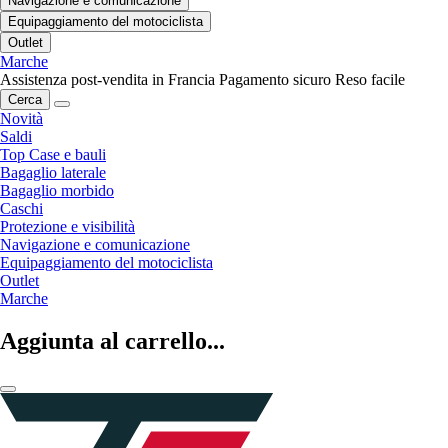
Navigazione e comunicazione
Equipaggiamento del motociclista
Outlet
Marche
Assistenza post-vendita in Francia
Pagamento sicuro
Reso facile
Cerca
Novità
Saldi
Top Case e bauli
Bagaglio laterale
Bagaglio morbido
Caschi
Protezione e visibilità
Navigazione e comunicazione
Equipaggiamento del motociclista
Outlet
Marche
Aggiunta al carrello...