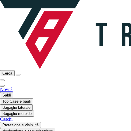
Cerca
Novità
Saldi
Top Case e bauli
Bagaglio laterale
Bagaglio morbido
Caschi
Protezione e visibilità