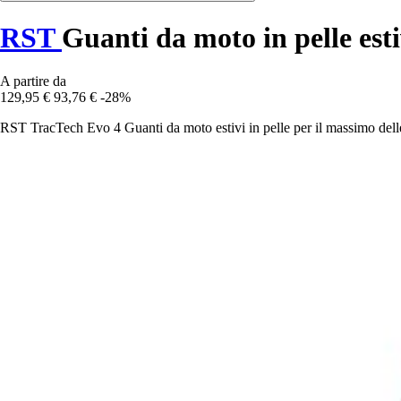
RST
Guanti da moto in pelle est
A partire da
129,95 €
93,76 €
-28%
RST TracTech Evo 4 Guanti da moto estivi in pelle per il massimo delle 