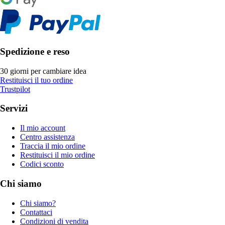
Spedizione e reso
30 giorni per cambiare idea
Restituisci il tuo ordine
Trustpilot
Servizi
Il mio account
Centro assistenza
Traccia il mio ordine
Restituisci il mio ordine
Codici sconto
Chi siamo
Chi siamo?
Contattaci
Condizioni di vendita