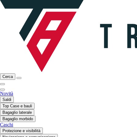
Cerca
Novità
Saldi
Top Case e bauli
Bagaglio laterale
Bagaglio morbido
Caschi
Protezione e visibilità