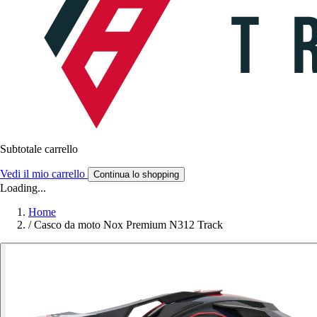
Subtotale carrello
Vedi il mio carrello
Continua lo shopping
Loading...
Home
/
Casco da moto Nox Premium N312 Track