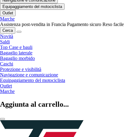
Navigazione e comunicazione
Equipaggiamento del motociclista
Outlet
Marche
Assistenza post-vendita in Francia
Pagamento sicuro
Reso facile
Cerca
Novità
Saldi
Top Case e bauli
Bagaglio laterale
Bagaglio morbido
Caschi
Protezione e visibilità
Navigazione e comunicazione
Equipaggiamento del motociclista
Outlet
Marche
Aggiunta al carrello...