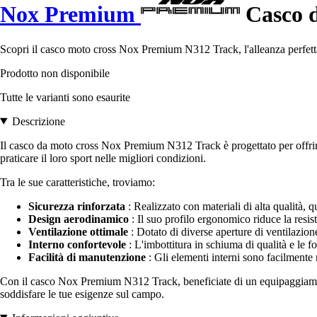
Nox Premium
Casco 
Scopri il casco moto cross Nox Premium N312 Track, l'alleanza perfetta
Prodotto non disponibile
Tutte le varianti sono esaurite
Descrizione
Il casco da moto cross Nox Premium N312 Track è progettato per offrire
praticare il loro sport nelle migliori condizioni.
Tra le sue caratteristiche, troviamo:
Sicurezza rinforzata
: Realizzato con materiali di alta qualità, 
Design aerodinamico
: Il suo profilo ergonomico riduce la resis
Ventilazione ottimale
: Dotato di diverse aperture di ventilazione
Interno confortevole
: L'imbottitura in schiuma di qualità e le 
Facilità di manutenzione
: Gli elementi interni sono facilmente 
Con il casco Nox Premium N312 Track, beneficiate di un equipaggiament
soddisfare le tue esigenze sul campo.