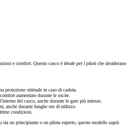
ioni e comfort. Questo casco è ideale per i piloti che desiderano
una protezione ottimale in caso di caduta.
n comfort aumentato durante le uscite.
l'interno del casco, anche durante le gare più intense.
i, anche durante lunghe ore di utilizzo.
ottime condizioni.
sia un principiante o un pilota esperto, questo modello saprà