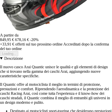
A partire da
849,95 €
678,16 €
-20%
+33,91 €
offerti sul tuo prossimo ordine
Accreditati dopo la conferma
del tuo ordine
Loading...
Descrizione
Il nuovo casco Arai Quantic unisce le qualità e gli elementi di design
che si trovano nella gamma dei caschi Arai, aggiungendo nuove
caratteristiche specifiche.
Il Quantic offre al motociclista il meglio in termini di protezione,
prestazioni e comfort. Riprendendo l'aerodinamica e la protezione dei
caschi Racing Arai, così come tutta l'esperienza e il know-how dei
caschi stradali, il Quantic combina il meglio di entrambi gli universi in
un design moderno e pulito.
Destinato ai motociclisti sport-touring che desiderano prestazioni