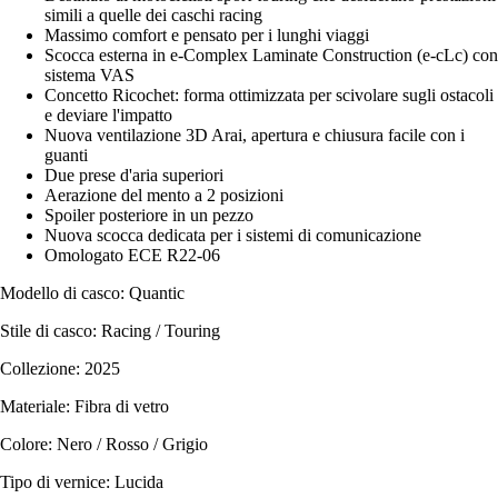
simili a quelle dei caschi racing
Massimo comfort e pensato per i lunghi viaggi
Scocca esterna in e-Complex Laminate Construction (e-cLc) con
sistema VAS
Concetto Ricochet: forma ottimizzata per scivolare sugli ostacoli
e deviare l'impatto
Nuova ventilazione 3D Arai, apertura e chiusura facile con i
guanti
Due prese d'aria superiori
Aerazione del mento a 2 posizioni
Spoiler posteriore in un pezzo
Nuova scocca dedicata per i sistemi di comunicazione
Omologato ECE R22-06
Modello di casco: Quantic
Stile di casco: Racing / Touring
Collezione: 2025
Materiale: Fibra di vetro
Colore: Nero / Rosso / Grigio
Tipo di vernice: Lucida