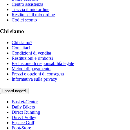
Centro assistenza
Traccia il mio ordine
Restituisci il mio ordine
Codici sconto
Chi siamo
Chi siamo?
Contattaci
Condizioni di vendita
Restituzioni e rimborsi
Esclusione di responsabilità legale
Metodi di pagamento
Prezzi e opzioni di consegna
Informativa sulla privacy
I nostri negozi
Basket-Center
Daily Bikers
Direct Running
Direct-Volley
Espace Golf
Foot-Store