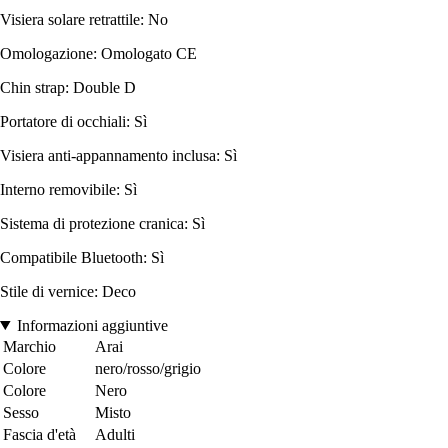
Visiera solare retrattile: No
Omologazione: Omologato CE
Chin strap: Double D
Portatore di occhiali: Sì
Visiera anti-appannamento inclusa: Sì
Interno removibile: Sì
Sistema di protezione cranica: Sì
Compatibile Bluetooth: Sì
Stile di vernice: Deco
Informazioni aggiuntive
Marchio
Arai
Colore
nero/rosso/grigio
Colore
Nero
Sesso
Misto
Fascia d'età
Adulti