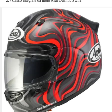
/
Casco integrale da moto Arai Quantic Swirl