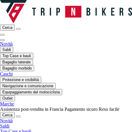
Cerca
Novità
Saldi
Top Case e bauli
Bagaglio laterale
Bagaglio morbido
Caschi
Protezione e visibilità
Navigazione e comunicazione
Equipaggiamento del motociclista
Outlet
Marche
Assistenza post-vendita in Francia
Pagamento sicuro
Reso facile
Cerca
Novità
Saldi
Top Case e bauli