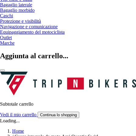
Bagaglio laterale
Bagaglio morbido
Caschi
Protezione e visibilità
Navigazione e comunicazione
Equipaggiamento del motociclista
Outlet
Marche
Aggiunta al carrello...
Subtotale carrello
Vedi il mio carrello
Continua lo shopping
Loading...
Home