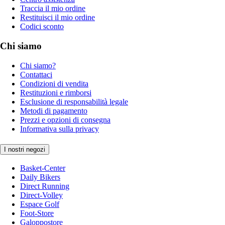
Traccia il mio ordine
Restituisci il mio ordine
Codici sconto
Chi siamo
Chi siamo?
Contattaci
Condizioni di vendita
Restituzioni e rimborsi
Esclusione di responsabilità legale
Metodi di pagamento
Prezzi e opzioni di consegna
Informativa sulla privacy
I nostri negozi
Basket-Center
Daily Bikers
Direct Running
Direct-Volley
Espace Golf
Foot-Store
Galoppostore