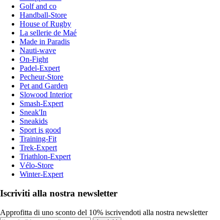
Golf and co
Handball-Store
House of Rugby
La sellerie de Maé
Made in Paradis
Nauti-wave
On-Fight
Padel-Expert
Pecheur-Store
Pet and Garden
Slowood Interior
Smash-Expert
Sneak'In
Sneakids
Sport is good
Training-Fit
Trek-Expert
Triathlon-Expert
Vélo-Store
Winter-Expert
Iscriviti alla nostra newsletter
Approfitta di uno sconto del 10% iscrivendoti alla nostra newsletter