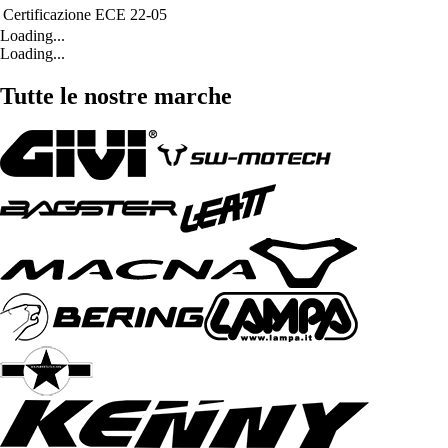
Certificazione
ECE 22-05
Loading...
Loading...
Tutte le nostre marche