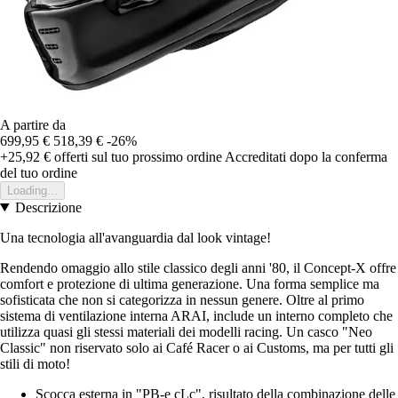
A partire da
699,95 €
518,39 €
-26%
+25,92 €
offerti sul tuo prossimo ordine
Accreditati dopo la conferma
del tuo ordine
Loading...
Descrizione
Una tecnologia all'avanguardia dal look vintage!
Rendendo omaggio allo stile classico degli anni '80, il Concept-X offre
comfort e protezione di ultima generazione. Una forma semplice ma
sofisticata che non si categorizza in nessun genere. Oltre al primo
sistema di ventilazione interna ARAI, include un interno completo che
utilizza quasi gli stessi materiali dei modelli racing. Un casco "Neo
Classic" non riservato solo ai Café Racer o ai Customs, ma per tutti gli
stili di moto!
Scocca esterna in "PB-e cLc", risultato della combinazione delle