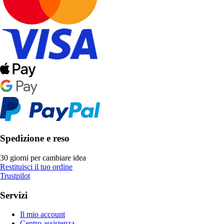
Spedizione e reso
30 giorni per cambiare idea
Restituisci il tuo ordine
Trustpilot
Servizi
Il mio account
Centro assistenza