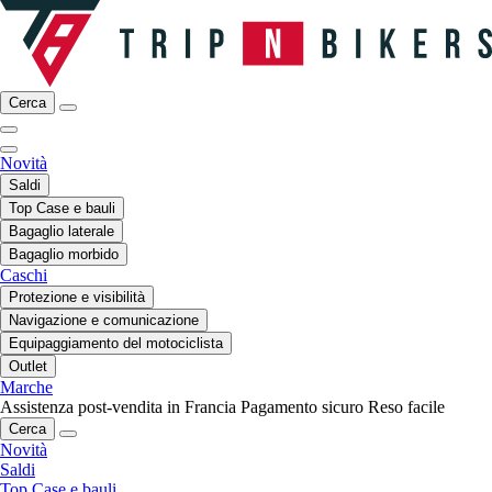
Cerca
Novità
Saldi
Top Case e bauli
Bagaglio laterale
Bagaglio morbido
Caschi
Protezione e visibilità
Navigazione e comunicazione
Equipaggiamento del motociclista
Outlet
Marche
Assistenza post-vendita in Francia
Pagamento sicuro
Reso facile
Cerca
Novità
Saldi
Top Case e bauli