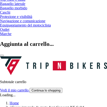
Bagaglio laterale
Bagaglio morbido
Caschi
Protezione e visibilità
Navigazione e comunicazione
Equipaggiamento del motociclista
Outlet
Marche
Aggiunta al carrello...
Subtotale carrello
Vedi il mio carrello
Continua lo shopping
Loading...
Home