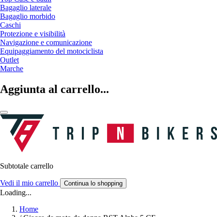
Bagaglio laterale
Bagaglio morbido
Caschi
Protezione e visibilità
Navigazione e comunicazione
Equipaggiamento del motociclista
Outlet
Marche
Aggiunta al carrello...
Subtotale carrello
Vedi il mio carrello
Continua lo shopping
Loading...
Home