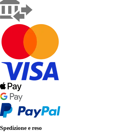
Spedizione e reso