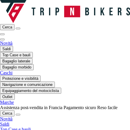
Cerca
Novità
Saldi
Top Case e bauli
Bagaglio laterale
Bagaglio morbido
Caschi
Protezione e visibilità
Navigazione e comunicazione
Equipaggiamento del motociclista
Outlet
Marche
Assistenza post-vendita in Francia
Pagamento sicuro
Reso facile
Cerca
Novità
Saldi
Top Case e bauli