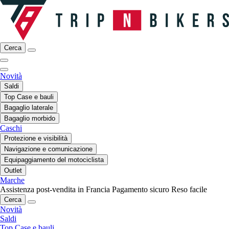
Cerca
Novità
Saldi
Top Case e bauli
Bagaglio laterale
Bagaglio morbido
Caschi
Protezione e visibilità
Navigazione e comunicazione
Equipaggiamento del motociclista
Outlet
Marche
Assistenza post-vendita in Francia
Pagamento sicuro
Reso facile
Cerca
Novità
Saldi
Top Case e bauli