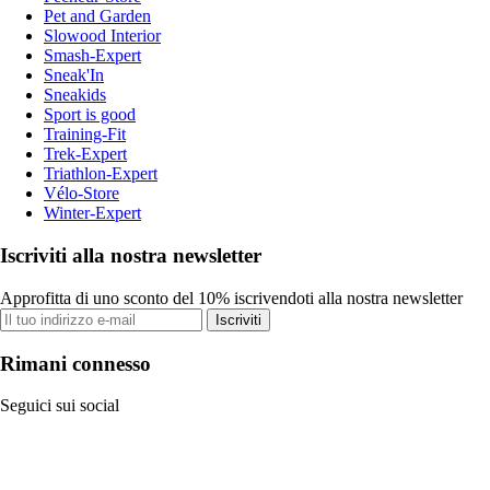
Pet and Garden
Slowood Interior
Smash-Expert
Sneak'In
Sneakids
Sport is good
Training-Fit
Trek-Expert
Triathlon-Expert
Vélo-Store
Winter-Expert
Iscriviti alla nostra newsletter
Approfitta di uno sconto del 10% iscrivendoti alla nostra newsletter
Iscriviti
Rimani connesso
Seguici sui social