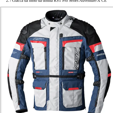
/
Giacca da moto da donna RST Pro Series Adventure-X CE