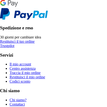
Spedizione e reso
30 giorni per cambiare idea
Restituisci il tuo ordine
Trustpilot
Servizi
Il mio account
Centro assistenza
Traccia il mio ordine
Restituisci il mio ordine
Codici sconto
Chi siamo
Chi siamo?
Contattaci