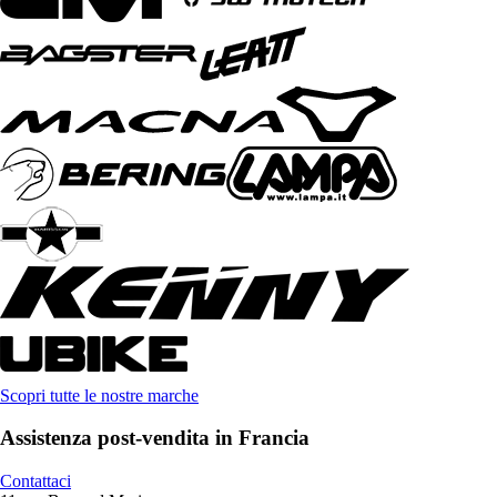
Scopri tutte le nostre marche
Assistenza post-vendita in Francia
Contattaci