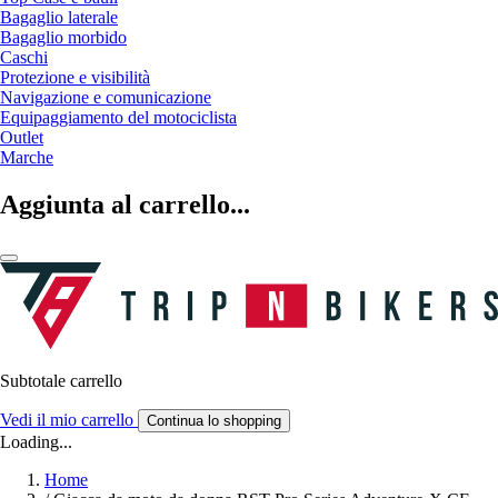
Bagaglio laterale
Bagaglio morbido
Caschi
Protezione e visibilità
Navigazione e comunicazione
Equipaggiamento del motociclista
Outlet
Marche
Aggiunta al carrello...
Subtotale carrello
Vedi il mio carrello
Continua lo shopping
Loading...
Home