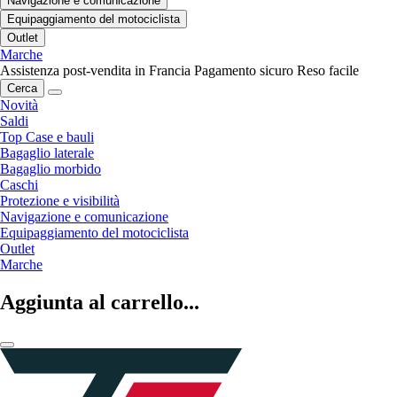
Navigazione e comunicazione
Equipaggiamento del motociclista
Outlet
Marche
Assistenza post-vendita in Francia
Pagamento sicuro
Reso facile
Cerca
Novità
Saldi
Top Case e bauli
Bagaglio laterale
Bagaglio morbido
Caschi
Protezione e visibilità
Navigazione e comunicazione
Equipaggiamento del motociclista
Outlet
Marche
Aggiunta al carrello...