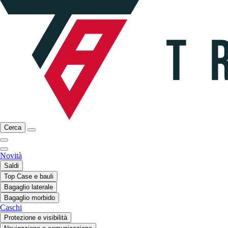
Cerca
Novità
Saldi
Top Case e bauli
Bagaglio laterale
Bagaglio morbido
Caschi
Protezione e visibilità