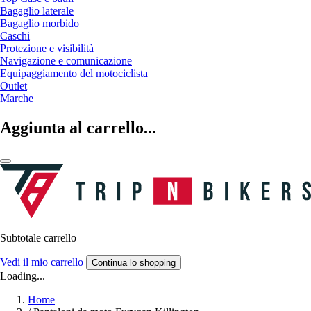
Bagaglio laterale
Bagaglio morbido
Caschi
Protezione e visibilità
Navigazione e comunicazione
Equipaggiamento del motociclista
Outlet
Marche
Aggiunta al carrello...
Subtotale carrello
Vedi il mio carrello
Continua lo shopping
Loading...
Home