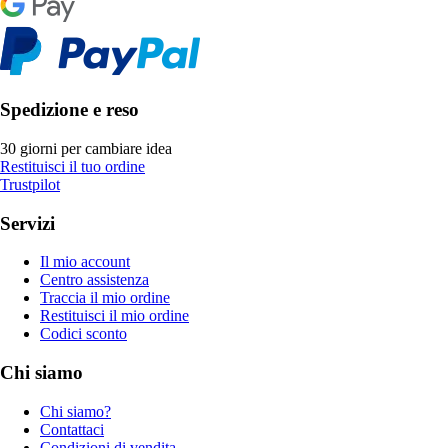
Spedizione e reso
30 giorni per cambiare idea
Restituisci il tuo ordine
Trustpilot
Servizi
Il mio account
Centro assistenza
Traccia il mio ordine
Restituisci il mio ordine
Codici sconto
Chi siamo
Chi siamo?
Contattaci
Condizioni di vendita