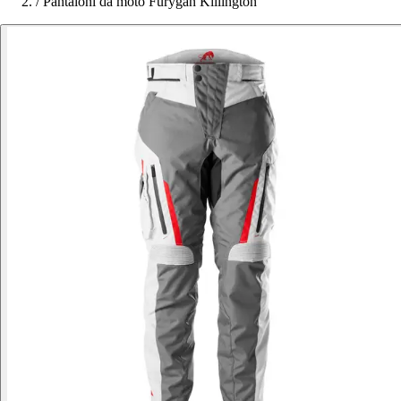
/
Pantaloni da moto Furygan Killington