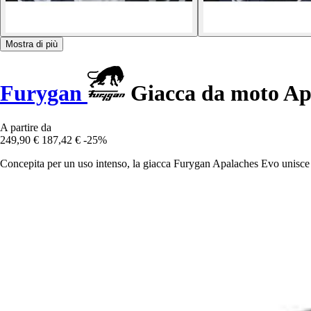
Mostra di più
Furygan
Giacca da moto Ap
A partire da
249,90 €
187,42 €
-25%
Concepita per un uso intenso, la giacca Furygan Apalaches Evo unisce t