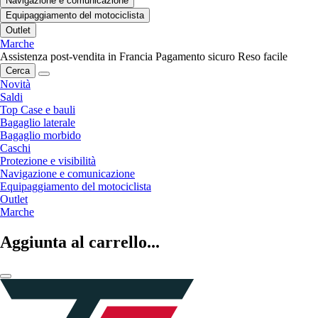
Navigazione e comunicazione
Equipaggiamento del motociclista
Outlet
Marche
Assistenza post-vendita in Francia
Pagamento sicuro
Reso facile
Cerca
Novità
Saldi
Top Case e bauli
Bagaglio laterale
Bagaglio morbido
Caschi
Protezione e visibilità
Navigazione e comunicazione
Equipaggiamento del motociclista
Outlet
Marche
Aggiunta al carrello...