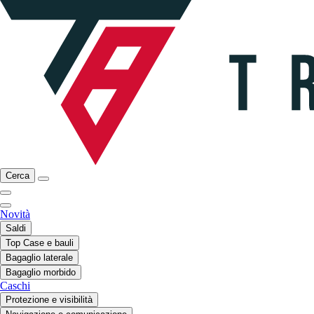
Cerca
Novità
Saldi
Top Case e bauli
Bagaglio laterale
Bagaglio morbido
Caschi
Protezione e visibilità