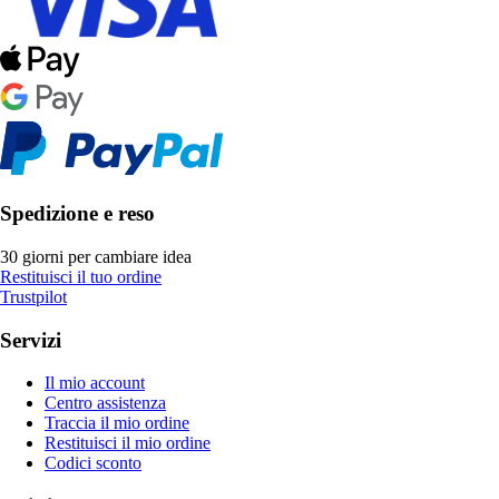
Spedizione e reso
30 giorni per cambiare idea
Restituisci il tuo ordine
Trustpilot
Servizi
Il mio account
Centro assistenza
Traccia il mio ordine
Restituisci il mio ordine
Codici sconto