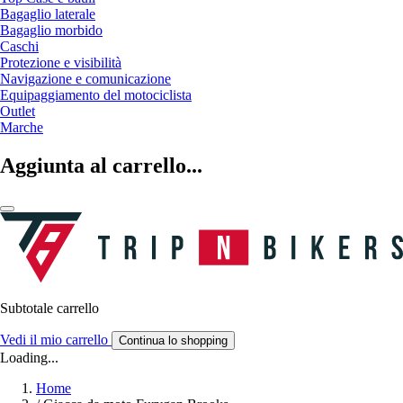
Bagaglio laterale
Bagaglio morbido
Caschi
Protezione e visibilità
Navigazione e comunicazione
Equipaggiamento del motociclista
Outlet
Marche
Aggiunta al carrello...
Subtotale carrello
Vedi il mio carrello
Continua lo shopping
Loading...
Home