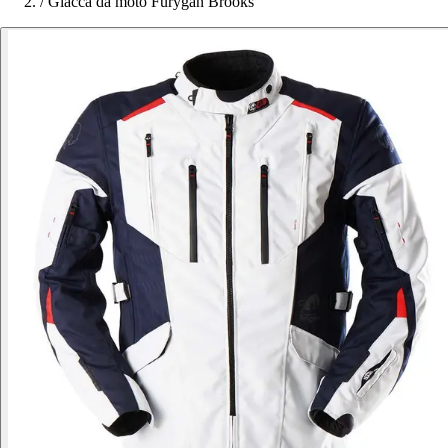
/
Giacca da moto Furygan Brooks