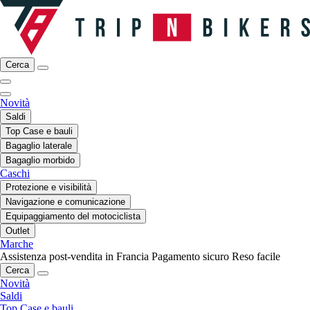
Cerca
Novità
Saldi
Top Case e bauli
Bagaglio laterale
Bagaglio morbido
Caschi
Protezione e visibilità
Navigazione e comunicazione
Equipaggiamento del motociclista
Outlet
Marche
Assistenza post-vendita in Francia
Pagamento sicuro
Reso facile
Cerca
Novità
Saldi
Top Case e bauli