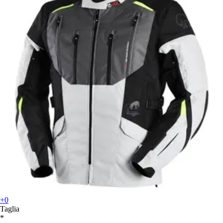
+0
Taglia
*