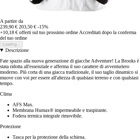
A partire da
239,90 €
203,50 €
-15%
+10,18 €
offerti sul tuo prossimo ordine
Accreditati dopo la conferma
del tuo ordine
Loading...
Descrizione
Fate spazio alla nuova generazione di giacche Adventure! La Brooks è
stata ridotta all'essenziale e afferma il suo carattere di avventuriero
moderno. Più corta di una giacca tradizionale, il suo taglio dinamico si
muove con voi per essere all'altezza di qualsiasi terreno e con qualsiasi
tempo.
Clima
AFS Max.
Membrana Humax® impermeabile e traspirante.
Fodera termica integrale rimovibile.
Protezione
Tasca per la protezione della schiena.