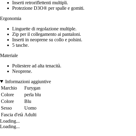
Inserti retroriflettenti multipli.
Protezione D3O® per spalle e gomiti.
Ergonomia
Linguette di regolazione multiple.
Zip per il collegamento ai pantaloni.
Inserti in neoprene su collo e polsini.
5 tasche.
Materiale
Poliestere ad alta tenacità.
Neoprene.
Informazioni aggiuntive
Marchio
Furygan
Colore
perla blu
Colore
Blu
Sesso
Uomo
Fascia d'età
Adulti
Loading...
Loading...