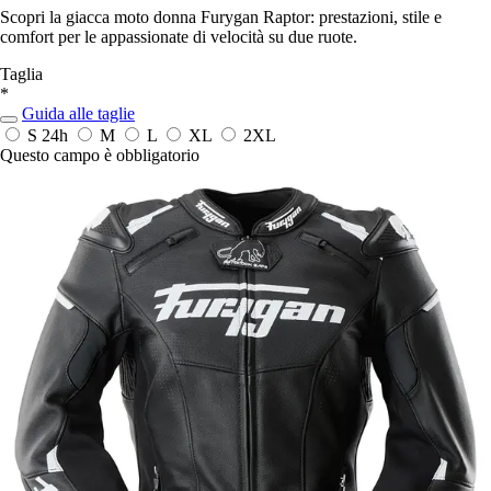
Scopri la giacca moto donna Furygan Raptor: prestazioni, stile e
comfort per le appassionate di velocità su due ruote.
Taglia
*
Guida alle taglie
S
24h
M
L
XL
2XL
Questo campo è obbligatorio