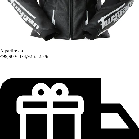
A partire da
499,90 €
374,92 €
-25%