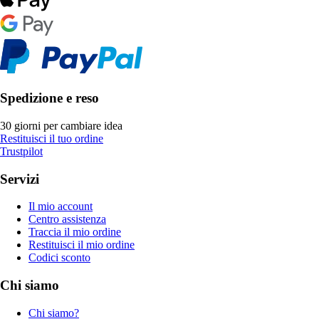
Spedizione e reso
30 giorni per cambiare idea
Restituisci il tuo ordine
Trustpilot
Servizi
Il mio account
Centro assistenza
Traccia il mio ordine
Restituisci il mio ordine
Codici sconto
Chi siamo
Chi siamo?