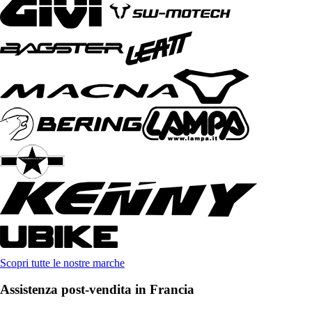
Scopri tutte le nostre marche
Assistenza post-vendita in Francia