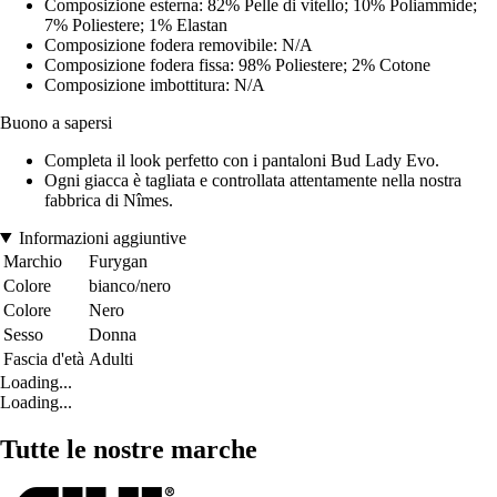
Composizione esterna: 82% Pelle di vitello; 10% Poliammide;
7% Poliestere; 1% Elastan
Composizione fodera removibile: N/A
Composizione fodera fissa: 98% Poliestere; 2% Cotone
Composizione imbottitura: N/A
Buono a sapersi
Completa il look perfetto con i pantaloni Bud Lady Evo.
Ogni giacca è tagliata e controllata attentamente nella nostra
fabbrica di Nîmes.
Informazioni aggiuntive
Marchio
Furygan
Colore
bianco/nero
Colore
Nero
Sesso
Donna
Fascia d'età
Adulti
Loading...
Loading...
Tutte le nostre marche