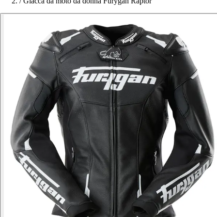
/
Giacca da moto da donna Furygan Raptor