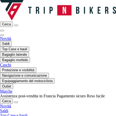
Cerca
Novità
Saldi
Top Case e bauli
Bagaglio laterale
Bagaglio morbido
Caschi
Protezione e visibilità
Navigazione e comunicazione
Equipaggiamento del motociclista
Outlet
Marche
Assistenza post-vendita in Francia
Pagamento sicuro
Reso facile
Cerca
Novità
Saldi
Top Case e bauli