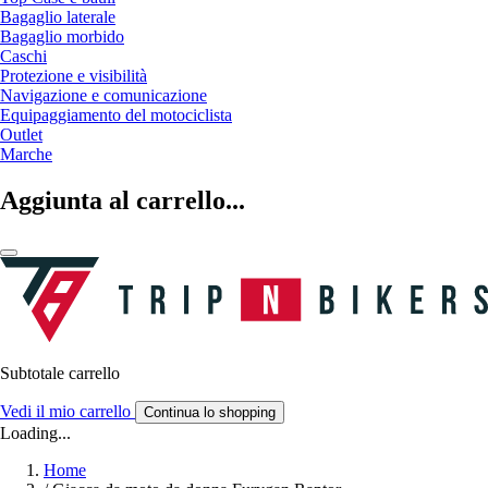
Bagaglio laterale
Bagaglio morbido
Caschi
Protezione e visibilità
Navigazione e comunicazione
Equipaggiamento del motociclista
Outlet
Marche
Aggiunta al carrello...
Subtotale carrello
Vedi il mio carrello
Continua lo shopping
Loading...
Home