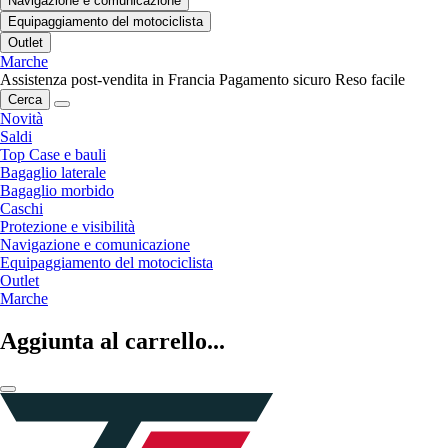
Navigazione e comunicazione
Equipaggiamento del motociclista
Outlet
Marche
Assistenza post-vendita in Francia
Pagamento sicuro
Reso facile
Cerca
Novità
Saldi
Top Case e bauli
Bagaglio laterale
Bagaglio morbido
Caschi
Protezione e visibilità
Navigazione e comunicazione
Equipaggiamento del motociclista
Outlet
Marche
Aggiunta al carrello...