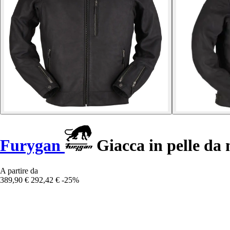
Furygan
Giacca in pelle da
A partire da
389,90 €
292,42 €
-25%