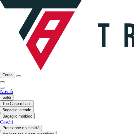
Cerca
Novità
Saldi
Top Case e bauli
Bagaglio laterale
Bagaglio morbido
Caschi
Protezione e visibilità