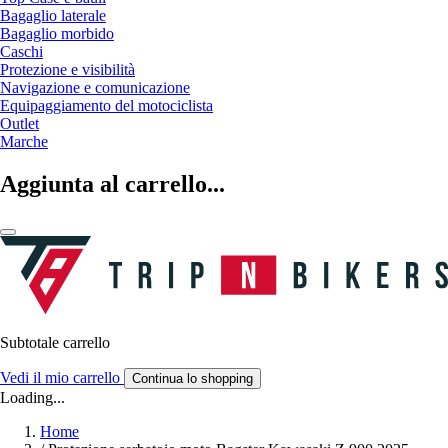
Bagaglio laterale
Bagaglio morbido
Caschi
Protezione e visibilità
Navigazione e comunicazione
Equipaggiamento del motociclista
Outlet
Marche
Aggiunta al carrello...
Subtotale carrello
Vedi il mio carrello
Continua lo shopping
Loading...
Home