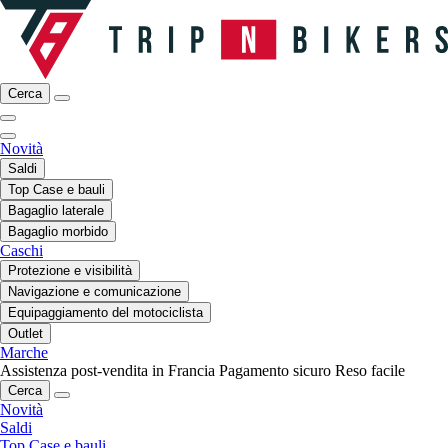
Cerca
Novità
Saldi
Top Case e bauli
Bagaglio laterale
Bagaglio morbido
Caschi
Protezione e visibilità
Navigazione e comunicazione
Equipaggiamento del motociclista
Outlet
Marche
Assistenza post-vendita in Francia
Pagamento sicuro
Reso facile
Cerca
Novità
Saldi
Top Case e bauli