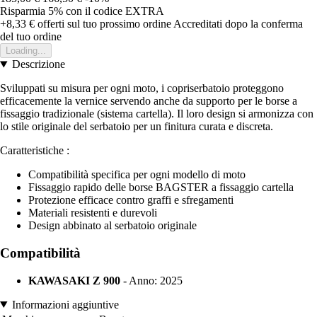
Risparmia 5%
con il codice
EXTRA
+8,33 €
offerti sul tuo prossimo ordine
Accreditati dopo la conferma
del tuo ordine
Loading...
Descrizione
Sviluppati su misura per ogni moto, i copriserbatoio proteggono
efficacemente la vernice servendo anche da supporto per le borse a
fissaggio tradizionale (sistema cartella). Il loro design si armonizza con
lo stile originale del serbatoio per un finitura curata e discreta.
Caratteristiche :
Compatibilità specifica per ogni modello di moto
Fissaggio rapido delle borse BAGSTER a fissaggio cartella
Protezione efficace contro graffi e sfregamenti
Materiali resistenti e durevoli
Design abbinato al serbatoio originale
Compatibilità
KAWASAKI Z 900
- Anno: 2025
Informazioni aggiuntive