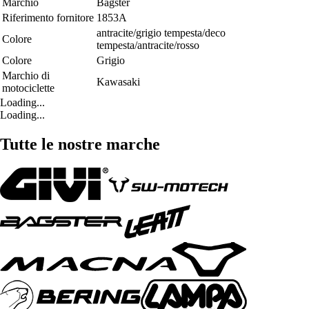
Marchio
Bagster
Riferimento fornitore
1853A
antracite/grigio tempesta/deco
Colore
tempesta/antracite/rosso
Colore
Grigio
Marchio di
Kawasaki
motociclette
Loading...
Loading...
Tutte le nostre marche