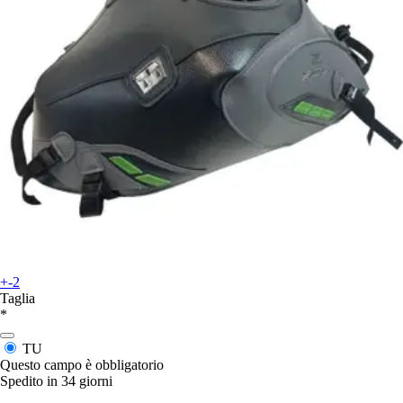
+-2
Taglia
*
TU
Questo campo è obbligatorio
Spedito in 34 giorni