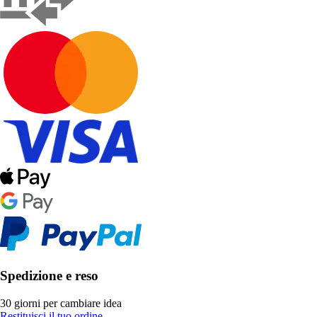
Spedizione e reso
30 giorni per cambiare idea
Restituisci il tuo ordine