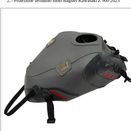
/
Protezione serbatoio moto Bagster Kawasaki Z 900 2025