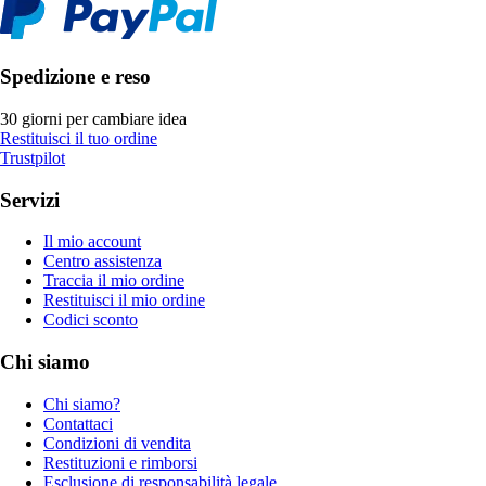
Spedizione e reso
30 giorni per cambiare idea
Restituisci il tuo ordine
Trustpilot
Servizi
Il mio account
Centro assistenza
Traccia il mio ordine
Restituisci il mio ordine
Codici sconto
Chi siamo
Chi siamo?
Contattaci
Condizioni di vendita
Restituzioni e rimborsi
Esclusione di responsabilità legale