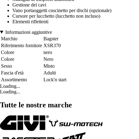
Gestione dei cavi
Vano portaoggetti
cuscinetto per dischi
(opzionale)
Cursore per lucchetto (lucchetto
non incluso)
Elementi riflettenti
Informazioni aggiuntive
Marchio
Bagster
Riferimento fornitore
XSR370
Colore
nero
Colore
Nero
Sesso
Misto
Fascia d'età
Adulti
Assortimento
Lock'n start
Loading...
Loading...
Tutte le nostre marche