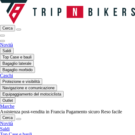
Cerca
Novità
Saldi
Top Case e bauli
Bagaglio laterale
Bagaglio morbido
Caschi
Protezione e visibilità
Navigazione e comunicazione
Equipaggiamento del motociclista
Outlet
Marche
Assistenza post-vendita in Francia
Pagamento sicuro
Reso facile
Cerca
Novità
Saldi
Top Case e bauli