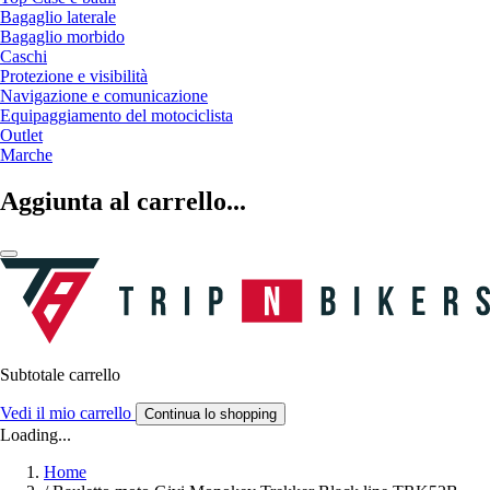
Bagaglio laterale
Bagaglio morbido
Caschi
Protezione e visibilità
Navigazione e comunicazione
Equipaggiamento del motociclista
Outlet
Marche
Aggiunta al carrello...
Subtotale carrello
Vedi il mio carrello
Continua lo shopping
Loading...
Home