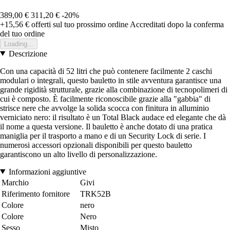
389,00 €
311,20 €
-20%
+15,56 €
offerti sul tuo prossimo ordine
Accreditati dopo la conferma
del tuo ordine
Loading...
Descrizione
Con una capacità di 52 litri che può contenere facilmente 2 caschi
modulari o integrali, questo bauletto in stile avventura garantisce una
grande rigidità strutturale, grazie alla combinazione di tecnopolimeri di
cui è composto. È facilmente riconoscibile grazie alla "gabbia" di
strisce nere che avvolge la solida scocca con finitura in alluminio
verniciato nero: il risultato è un Total Black audace ed elegante che dà
il nome a questa versione. Il bauletto è anche dotato di una pratica
maniglia per il trasporto a mano e di un Security Lock di serie. I
numerosi accessori opzionali disponibili per questo bauletto
garantiscono un alto livello di personalizzazione.
Informazioni aggiuntive
Marchio
Givi
Riferimento fornitore
TRK52B
Colore
nero
Colore
Nero
Sesso
Misto