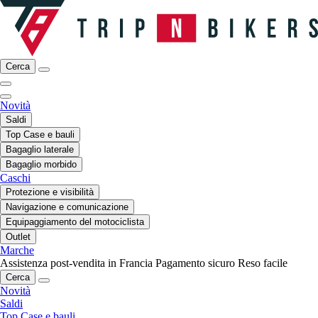
Cerca
Novità
Saldi
Top Case e bauli
Bagaglio laterale
Bagaglio morbido
Caschi
Protezione e visibilità
Navigazione e comunicazione
Equipaggiamento del motociclista
Outlet
Marche
Assistenza post-vendita in Francia
Pagamento sicuro
Reso facile
Cerca
Novità
Saldi
Top Case e bauli