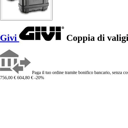
Givi
Coppia di valigi
Paga il tuo ordine tramite bonifico bancario, senza cos
756,00 €
604,80 €
-20%