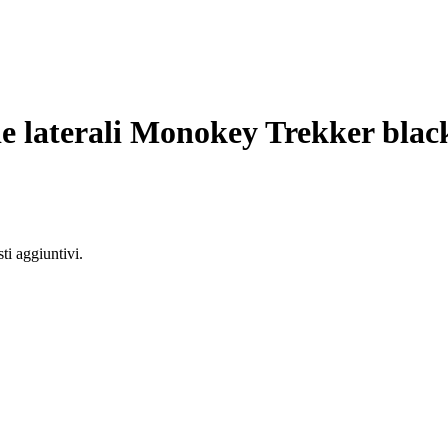
e laterali Monokey Trekker black
ti aggiuntivi.