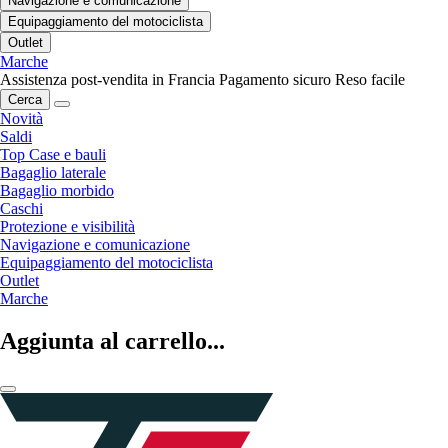
Navigazione e comunicazione
Equipaggiamento del motociclista
Outlet
Marche
Assistenza post-vendita in Francia
Pagamento sicuro
Reso facile
Cerca
Novità
Saldi
Top Case e bauli
Bagaglio laterale
Bagaglio morbido
Caschi
Protezione e visibilità
Navigazione e comunicazione
Equipaggiamento del motociclista
Outlet
Marche
Aggiunta al carrello...