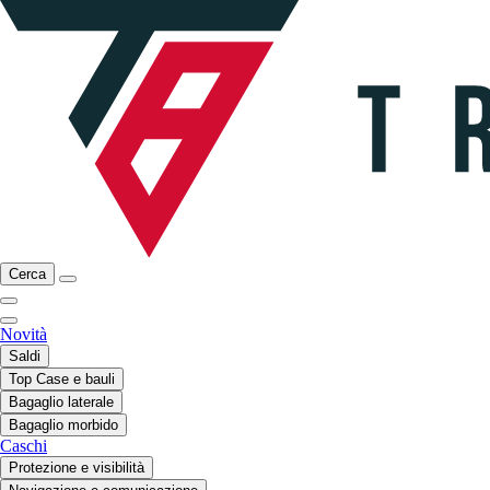
Cerca
Novità
Saldi
Top Case e bauli
Bagaglio laterale
Bagaglio morbido
Caschi
Protezione e visibilità