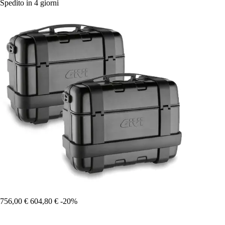
Spedito in 4 giorni
756,00 €
604,80 €
-20%