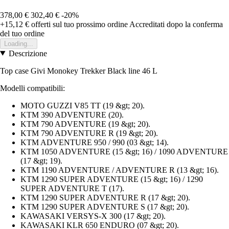
378,00 €
302,40 €
-20%
+15,12 €
offerti sul tuo prossimo ordine
Accreditati dopo la conferma
del tuo ordine
Loading...
Descrizione
Top case Givi Monokey Trekker Black line 46 L
Modelli compatibili:
MOTO GUZZI V85 TT (19 &gt; 20).
KTM 390 ADVENTURE (20).
KTM 790 ADVENTURE (19 &gt; 20).
KTM 790 ADVENTURE R (19 &gt; 20).
KTM ADVENTURE 950 / 990 (03 &gt; 14).
KTM 1050 ADVENTURE (15 &gt; 16) / 1090 ADVENTURE
(17 &gt; 19).
KTM 1190 ADVENTURE / ADVENTURE R (13 &gt; 16).
KTM 1290 SUPER ADVENTURE (15 &gt; 16) / 1290
SUPER ADVENTURE T (17).
KTM 1290 SUPER ADVENTURE R (17 &gt; 20).
KTM 1290 SUPER ADVENTURE S (17 &gt; 20).
KAWASAKI VERSYS-X 300 (17 &gt; 20).
KAWASAKI KLR 650 ENDURO (07 &gt; 20).