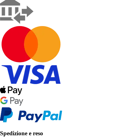
Spedizione e reso