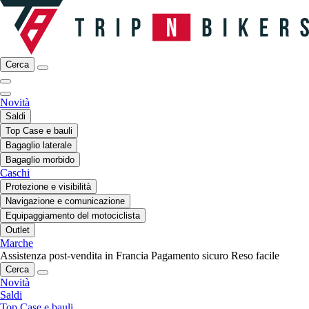
Cerca
Novità
Saldi
Top Case e bauli
Bagaglio laterale
Bagaglio morbido
Caschi
Protezione e visibilità
Navigazione e comunicazione
Equipaggiamento del motociclista
Outlet
Marche
Assistenza post-vendita in Francia
Pagamento sicuro
Reso facile
Cerca
Novità
Saldi
Top Case e bauli