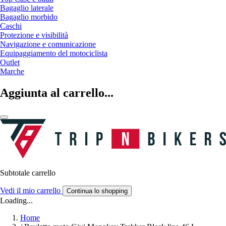
Bagaglio laterale
Bagaglio morbido
Caschi
Protezione e visibilità
Navigazione e comunicazione
Equipaggiamento del motociclista
Outlet
Marche
Aggiunta al carrello...
Subtotale carrello
Vedi il mio carrello
Continua lo shopping
Loading...
Home