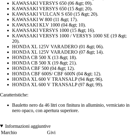
KAWASAKI VERSYS 650 (06 &gt; 09).
KAWASAKI VERSYS 650 (15 &gt; 20).
KAWASAKI VULCAN S 650 (15 &gt; 20).
KAWASAKI W 800 (11 &gt; 17).
KAWASAKI KLV 1000 (04 &gt; 10).
KAWASAKI VERSYS 1000 (15 &gt; 16).
KAWASAKI VERSYS 1000 / VERSYS 1000 SE (19 &gt;
20).
HONDA XL 125V VARADERO (01 &gt; 06).
HONDA XL 125V VARADERO (07 &gt; 14).
HONDA CB 500 X (13 &gt; 18).
HONDA CB 500 X (19 &gt; 21).
HONDA CBF 500 (04 &gt; 12).
HONDA CBF 600S/ CBF 600N (04 &gt; 12).
HONDA XL 600 V TRANSALP (94 &gt; 96).
HONDA XL 600 V TRANSALP (97 &gt; 99).
Caratteristiche:
Bauletto nero da 46 litri con finitura in alluminio, verniciato in
nero opaco, con apertura superiore.
Informazioni aggiuntive
Marchio
Givi