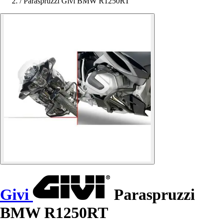
/
Paraspruzzi Givi BMW R1250RT
Givi
Paraspruzzi
BMW R1250RT