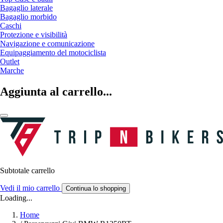
Bagaglio laterale
Bagaglio morbido
Caschi
Protezione e visibilità
Navigazione e comunicazione
Equipaggiamento del motociclista
Outlet
Marche
Aggiunta al carrello...
Subtotale carrello
Vedi il mio carrello
Continua lo shopping
Loading...
Home