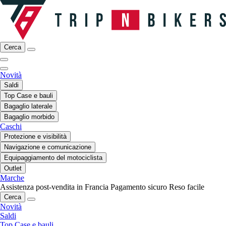
Cerca
Novità
Saldi
Top Case e bauli
Bagaglio laterale
Bagaglio morbido
Caschi
Protezione e visibilità
Navigazione e comunicazione
Equipaggiamento del motociclista
Outlet
Marche
Assistenza post-vendita in Francia
Pagamento sicuro
Reso facile
Cerca
Novità
Saldi
Top Case e bauli