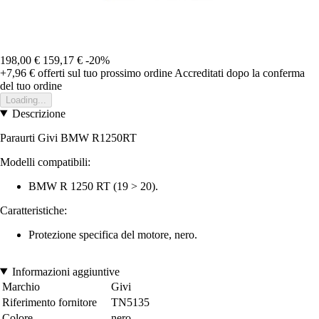
198,00 €
159,17 €
-20%
+7,96 €
offerti sul tuo prossimo ordine
Accreditati dopo la conferma
del tuo ordine
Loading...
Descrizione
Paraurti Givi BMW R1250RT
Modelli compatibili:
BMW R 1250 RT (19 > 20).
Caratteristiche:
Protezione specifica del motore, nero.
Informazioni aggiuntive
Marchio
Givi
Riferimento fornitore
TN5135
Colore
nero