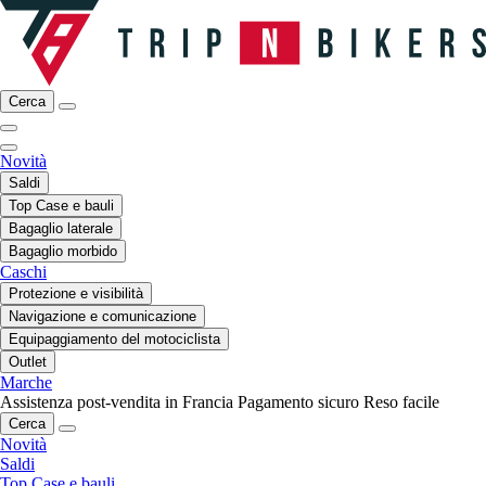
Cerca
Novità
Saldi
Top Case e bauli
Bagaglio laterale
Bagaglio morbido
Caschi
Protezione e visibilità
Navigazione e comunicazione
Equipaggiamento del motociclista
Outlet
Marche
Assistenza post-vendita in Francia
Pagamento sicuro
Reso facile
Cerca
Novità
Saldi
Top Case e bauli