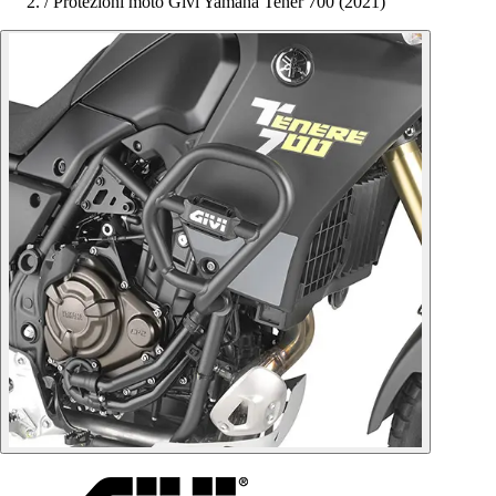
/
Protezioni moto Givi Yamaha Tener 700 (2021)