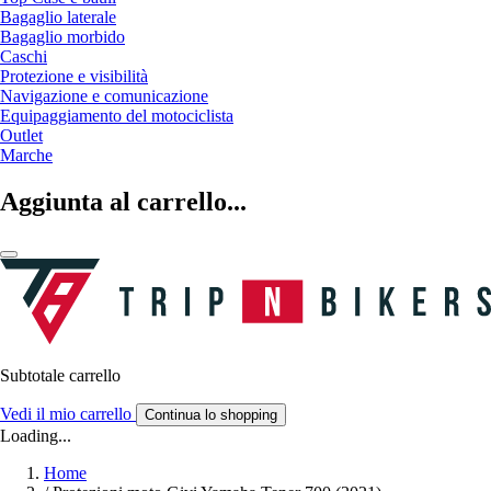
Bagaglio laterale
Bagaglio morbido
Caschi
Protezione e visibilità
Navigazione e comunicazione
Equipaggiamento del motociclista
Outlet
Marche
Aggiunta al carrello...
Subtotale carrello
Vedi il mio carrello
Continua lo shopping
Loading...
Home