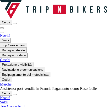
Cerca
Novità
Saldi
Top Case e bauli
Bagaglio laterale
Bagaglio morbido
Caschi
Protezione e visibilità
Navigazione e comunicazione
Equipaggiamento del motociclista
Outlet
Marche
Assistenza post-vendita in Francia
Pagamento sicuro
Reso facile
Cerca
Novità
Saldi
Top Case e bauli