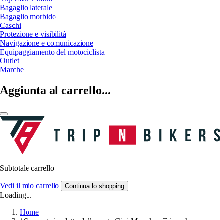
Bagaglio laterale
Bagaglio morbido
Caschi
Protezione e visibilità
Navigazione e comunicazione
Equipaggiamento del motociclista
Outlet
Marche
Aggiunta al carrello...
Subtotale carrello
Vedi il mio carrello
Continua lo shopping
Loading...
Home