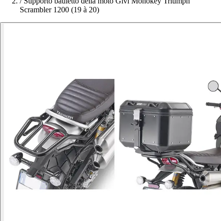
/
Supporto bauletto della moto Givi Monokey Triumph
Scrambler 1200 (19 à 20)