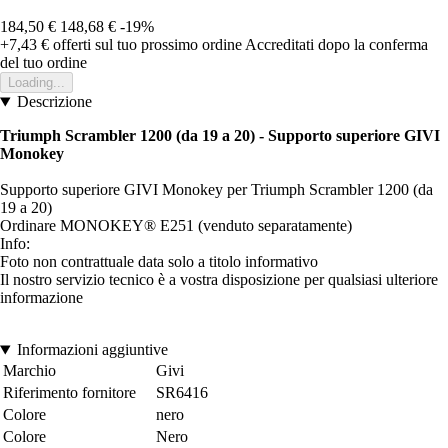
184,50 €
148,68 €
-19%
+7,43 €
offerti sul tuo prossimo ordine
Accreditati dopo la conferma
del tuo ordine
Loading...
Descrizione
Triumph Scrambler 1200 (da 19 a 20) - Supporto superiore GIVI
Monokey
Supporto superiore GIVI Monokey per Triumph Scrambler 1200 (da
19 a 20)
Ordinare MONOKEY® E251 (venduto separatamente)
Info:
Foto non contrattuale data solo a titolo informativo
Il nostro servizio tecnico è a vostra disposizione per qualsiasi ulteriore
informazione
Informazioni aggiuntive
Marchio
Givi
Riferimento fornitore
SR6416
Colore
nero
Colore
Nero