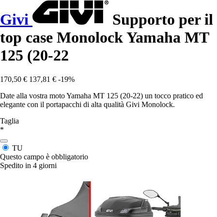
Givi
Supporto per il
top case Monolock Yamaha MT
125 (20-22
170,50 €
137,81 €
-19%
Date alla vostra moto Yamaha MT 125 (20-22) un tocco pratico ed
elegante con il portapacchi di alta qualità Givi Monolock.
Taglia
*
TU
Questo campo è obbligatorio
Spedito in 4 giorni