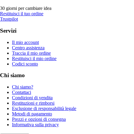
30 giorni per cambiare idea
Restituisci il tuo ordine
Trustpilot
Servizi
Il mio account
Centro assistenza
Traccia il mio ordine
Restituisci il mio ordine
Codici sconto
Chi siamo
Chi siamo?
Contattaci
Condizioni di vendita
Restituzioni e rimborsi
Esclusione di responsabilità legale
Metodi di pagamento
Prezzi e opzioni di consegna
Informativa sulla privacy