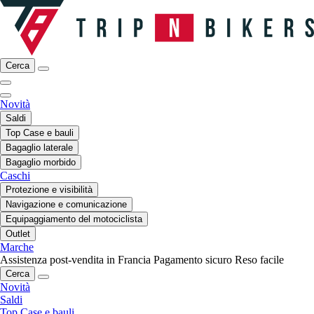
Cerca
Novità
Saldi
Top Case e bauli
Bagaglio laterale
Bagaglio morbido
Caschi
Protezione e visibilità
Navigazione e comunicazione
Equipaggiamento del motociclista
Outlet
Marche
Assistenza post-vendita in Francia
Pagamento sicuro
Reso facile
Cerca
Novità
Saldi
Top Case e bauli