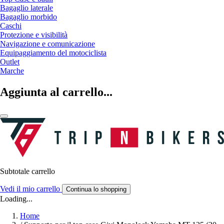
Bagaglio laterale
Bagaglio morbido
Caschi
Protezione e visibilità
Navigazione e comunicazione
Equipaggiamento del motociclista
Outlet
Marche
Aggiunta al carrello...
Subtotale carrello
Vedi il mio carrello
Continua lo shopping
Loading...
Home