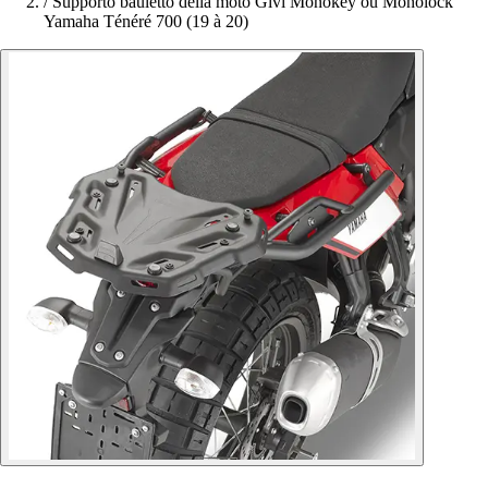
/
Supporto bauletto della moto Givi Monokey ou Monolock
Yamaha Ténéré 700 (19 à 20)