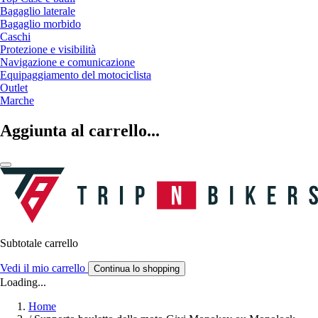
Bagaglio laterale
Bagaglio morbido
Caschi
Protezione e visibilità
Navigazione e comunicazione
Equipaggiamento del motociclista
Outlet
Marche
Aggiunta al carrello...
Subtotale carrello
Vedi il mio carrello
Continua lo shopping
Loading...
Home