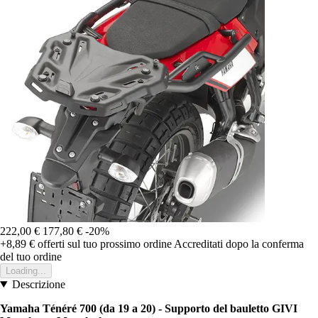
222,00 €
177,80 €
-20%
+8,89 €
offerti sul tuo prossimo ordine
Accreditati dopo la conferma
del tuo ordine
Loading...
Descrizione
Yamaha Ténéré 700 (da 19 a 20) - Supporto del bauletto GIVI