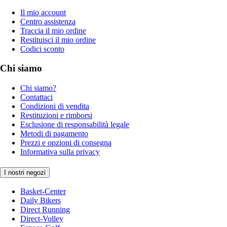
Il mio account
Centro assistenza
Traccia il mio ordine
Restituisci il mio ordine
Codici sconto
Chi siamo
Chi siamo?
Contattaci
Condizioni di vendita
Restituzioni e rimborsi
Esclusione di responsabilità legale
Metodi di pagamento
Prezzi e opzioni di consegna
Informativa sulla privacy
I nostri negozi
Basket-Center
Daily Bikers
Direct Running
Direct-Volley