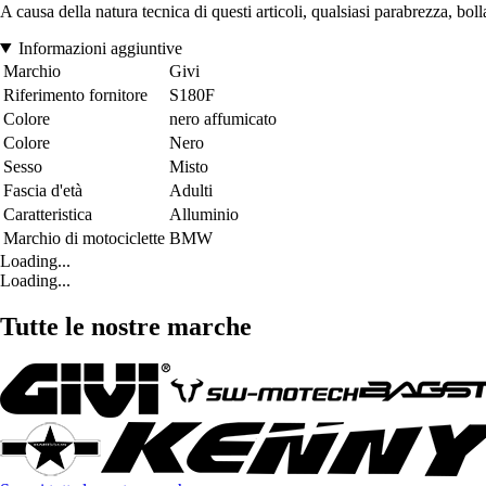
A causa della natura tecnica di questi articoli, qualsiasi parabrezza, b
Informazioni aggiuntive
Marchio
Givi
Riferimento fornitore
S180F
Colore
nero affumicato
Colore
Nero
Sesso
Misto
Fascia d'età
Adulti
Caratteristica
Alluminio
Marchio di motociclette
BMW
Loading...
Loading...
Tutte le nostre marche