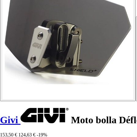
Givi
Moto bolla Défl
153,50 €
124,63 €
-19%