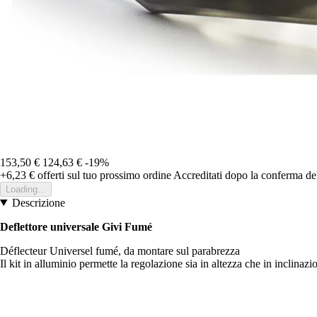
153,50 €
124,63 €
-19%
+6,23 €
offerti sul tuo prossimo ordine
Accreditati dopo la conferma de
Loading...
Descrizione
Deflettore universale Givi Fumé
Déflecteur Universel fumé, da montare sul parabrezza
Il kit in alluminio permette la regolazione sia in altezza che in inclinazi