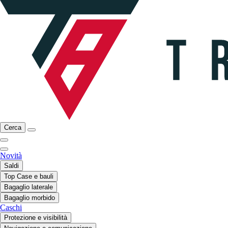
Cerca
Novità
Saldi
Top Case e bauli
Bagaglio laterale
Bagaglio morbido
Caschi
Protezione e visibilità