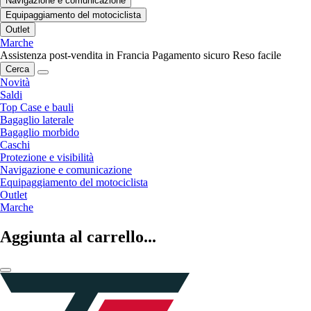
Navigazione e comunicazione
Equipaggiamento del motociclista
Outlet
Marche
Assistenza post-vendita in Francia
Pagamento sicuro
Reso facile
Cerca
Novità
Saldi
Top Case e bauli
Bagaglio laterale
Bagaglio morbido
Caschi
Protezione e visibilità
Navigazione e comunicazione
Equipaggiamento del motociclista
Outlet
Marche
Aggiunta al carrello...