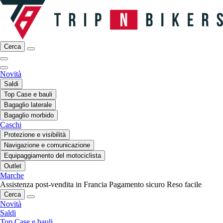
Cerca
Novità
Saldi
Top Case e bauli
Bagaglio laterale
Bagaglio morbido
Caschi
Protezione e visibilità
Navigazione e comunicazione
Equipaggiamento del motociclista
Outlet
Marche
Assistenza post-vendita in Francia
Pagamento sicuro
Reso facile
Cerca
Novità
Saldi
Top Case e bauli