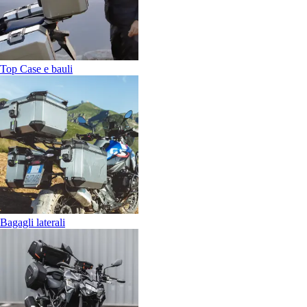
Top Case e bauli
Bagagli laterali