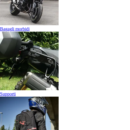
Bagagli morbidi
Supporti