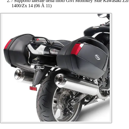
/
Supporto laterale della moto Givi Monokey Side Kawasaki Zzr
1400/Zx 14 (06 À 11)