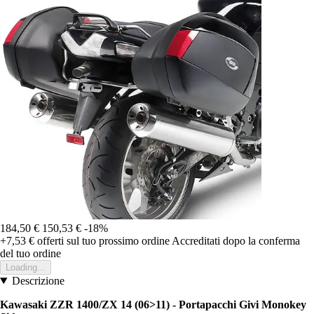
184,50 €
150,53 €
-18%
+7,53 €
offerti sul tuo prossimo ordine
Accreditati dopo la conferma
del tuo ordine
Loading...
Descrizione
Kawasaki ZZR 1400/ZX 14 (06>11) - Portapacchi Givi Monokey