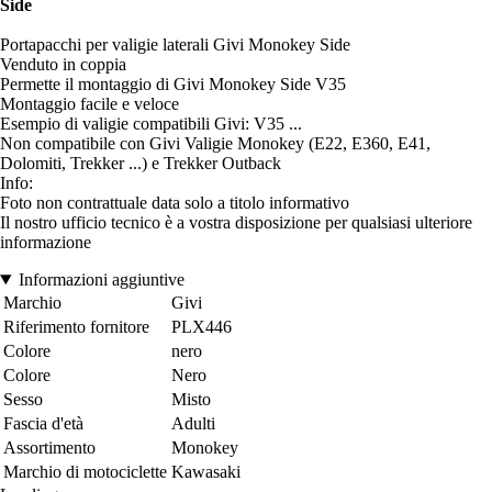
Side
Portapacchi per valigie laterali Givi Monokey Side
Venduto in coppia
Permette il montaggio di Givi Monokey Side V35
Montaggio facile e veloce
Esempio di valigie compatibili Givi: V35 ...
Non compatibile con Givi Valigie Monokey (E22, E360, E41,
Dolomiti, Trekker ...) e Trekker Outback
Info:
Foto non contrattuale data solo a titolo informativo
Il nostro ufficio tecnico è a vostra disposizione per qualsiasi ulteriore
informazione
Informazioni aggiuntive
Marchio
Givi
Riferimento fornitore
PLX446
Colore
nero
Colore
Nero
Sesso
Misto
Fascia d'età
Adulti
Assortimento
Monokey
Marchio di motociclette
Kawasaki