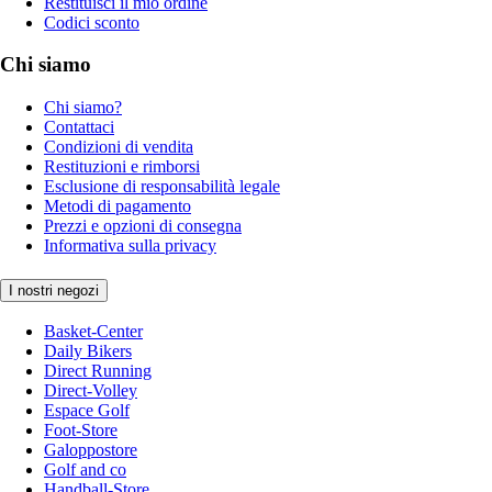
Restituisci il mio ordine
Codici sconto
Chi siamo
Chi siamo?
Contattaci
Condizioni di vendita
Restituzioni e rimborsi
Esclusione di responsabilità legale
Metodi di pagamento
Prezzi e opzioni di consegna
Informativa sulla privacy
I nostri negozi
Basket-Center
Daily Bikers
Direct Running
Direct-Volley
Espace Golf
Foot-Store
Galoppostore
Golf and co
Handball-Store