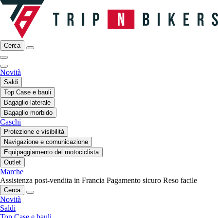
Cerca
Novità
Saldi
Top Case e bauli
Bagaglio laterale
Bagaglio morbido
Caschi
Protezione e visibilità
Navigazione e comunicazione
Equipaggiamento del motociclista
Outlet
Marche
Assistenza post-vendita in Francia
Pagamento sicuro
Reso facile
Cerca
Novità
Saldi
Top Case e bauli