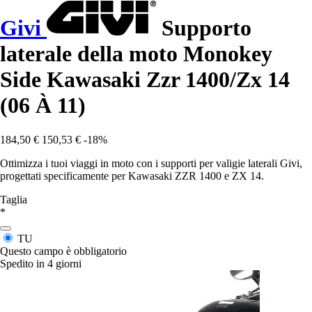
Givi
Supporto
laterale della moto Monokey
Side Kawasaki Zzr 1400/Zx 14
(06 À 11)
184,50 €
150,53 €
-18%
Ottimizza i tuoi viaggi in moto con i supporti per valigie laterali Givi,
progettati specificamente per Kawasaki ZZR 1400 e ZX 14.
Taglia
*
TU
Questo campo è obbligatorio
Spedito in 4 giorni