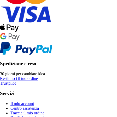
Spedizione e reso
30 giorni per cambiare idea
Restituisci il tuo ordine
Trustpilot
Servizi
Il mio account
Centro assistenza
Traccia il mio ordine