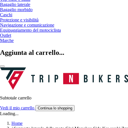
Bagaglio laterale
Bagaglio morbido
Caschi
Protezione e visibilità
Navigazione e comunicazione
Equipaggiamento del motociclista
Outlet
Marche
Aggiunta al carrello...
Subtotale carrello
Vedi il mio carrello
Continua lo shopping
Loading...
Home