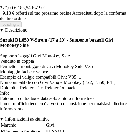
227,00 €
183,54 €
-19%
+9,18 €
offerti sul tuo prossimo ordine
Accreditati dopo la conferma
del tuo ordine
Loading...
Descrizione
Suzuki DL650 V-Strom (17 a 20) - Supporto bagagli Givi
Monokey Side
Supporto bagagli Givi Monokey Side
Venduto in coppia
Permette il montaggio di Givi Monokey Side V35
Montaggio facile e veloce
Esempio di valigie compatibili Givi: V35 ...
Non compatibile con Givi Valigie Monokey (E22, E360, E41,
Dolomiti, Trekker ...) e Trekker Outback
Info:
Foto non contrattuale data solo a titolo informativo
Il nostro ufficio tecnico è a vostra disposizione per qualsiasi ulteriore
informazione
Informazioni aggiuntive
Marchio
Givi
Riferimento fornitore
PLX3112