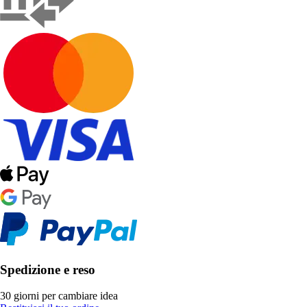
Spedizione e reso
30 giorni per cambiare idea