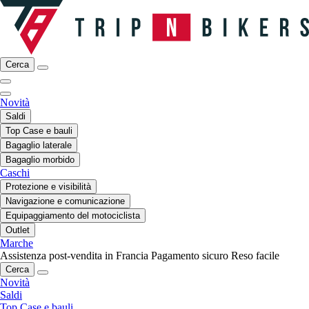
Cerca
Novità
Saldi
Top Case e bauli
Bagaglio laterale
Bagaglio morbido
Caschi
Protezione e visibilità
Navigazione e comunicazione
Equipaggiamento del motociclista
Outlet
Marche
Assistenza post-vendita in Francia
Pagamento sicuro
Reso facile
Cerca
Novità
Saldi
Top Case e bauli