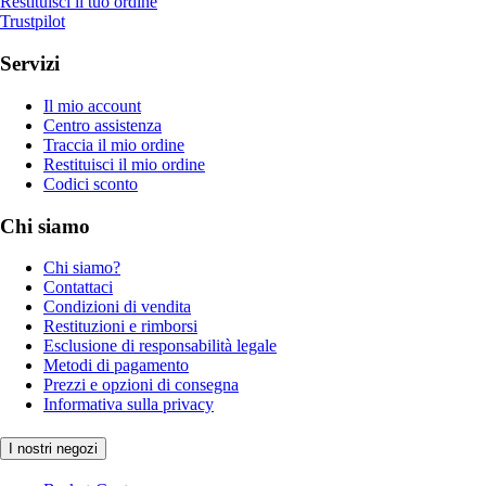
Restituisci il tuo ordine
Trustpilot
Servizi
Il mio account
Centro assistenza
Traccia il mio ordine
Restituisci il mio ordine
Codici sconto
Chi siamo
Chi siamo?
Contattaci
Condizioni di vendita
Restituzioni e rimborsi
Esclusione di responsabilità legale
Metodi di pagamento
Prezzi e opzioni di consegna
Informativa sulla privacy
I nostri negozi