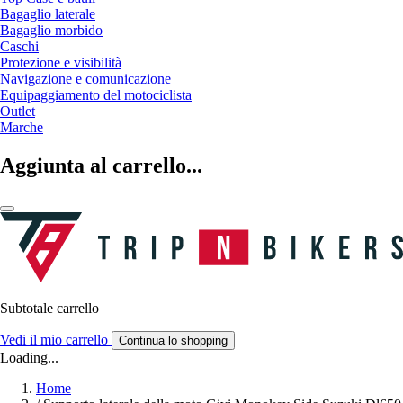
Bagaglio laterale
Bagaglio morbido
Caschi
Protezione e visibilità
Navigazione e comunicazione
Equipaggiamento del motociclista
Outlet
Marche
Aggiunta al carrello...
Subtotale carrello
Vedi il mio carrello
Continua lo shopping
Loading...
Home