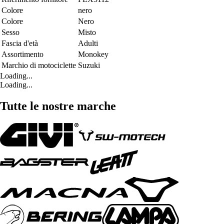
Colore
nero
Colore
Nero
Sesso
Misto
Fascia d'età
Adulti
Assortimento
Monokey
Marchio di motociclette
Suzuki
Loading...
Loading...
Tutte le nostre marche