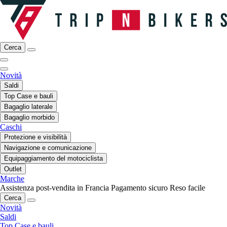
Cerca
Novità
Saldi
Top Case e bauli
Bagaglio laterale
Bagaglio morbido
Caschi
Protezione e visibilità
Navigazione e comunicazione
Equipaggiamento del motociclista
Outlet
Marche
Assistenza post-vendita in Francia
Pagamento sicuro
Reso facile
Cerca
Novità
Saldi
Top Case e bauli