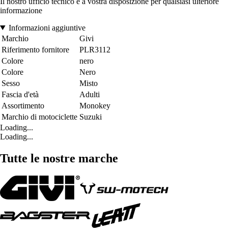
Il nostro ufficio tecnico è a vostra disposizione per qualsiasi ulteriore
informazione
Informazioni aggiuntive
Marchio
Givi
Riferimento fornitore
PLR3112
Colore
nero
Colore
Nero
Sesso
Misto
Fascia d'età
Adulti
Assortimento
Monokey
Marchio di motociclette
Suzuki
Loading...
Loading...
Tutte le nostre marche