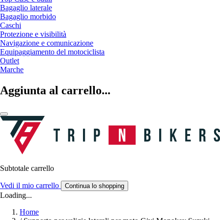
Bagaglio laterale
Bagaglio morbido
Caschi
Protezione e visibilità
Navigazione e comunicazione
Equipaggiamento del motociclista
Outlet
Marche
Aggiunta al carrello...
Subtotale carrello
Vedi il mio carrello
Continua lo shopping
Loading...
Home