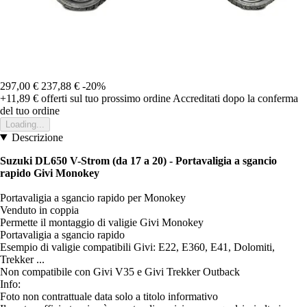
297,00 €
237,88 €
-20%
+11,89 €
offerti sul tuo prossimo ordine
Accreditati dopo la conferma
del tuo ordine
Loading...
Descrizione
Suzuki DL650 V-Strom (da 17 a 20) - Portavaligia a sgancio
rapido Givi Monokey
Portavaligia a sgancio rapido per Monokey
Venduto in coppia
Permette il montaggio di valigie Givi Monokey
Portavaligia a sgancio rapido
Esempio di valigie compatibili Givi: E22, E360, E41, Dolomiti,
Trekker ...
Non compatibile con Givi V35 e Givi Trekker Outback
Info:
Foto non contrattuale data solo a titolo informativo