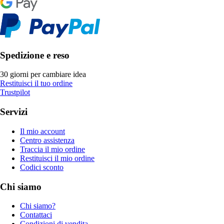
Spedizione e reso
30 giorni per cambiare idea
Restituisci il tuo ordine
Trustpilot
Servizi
Il mio account
Centro assistenza
Traccia il mio ordine
Restituisci il mio ordine
Codici sconto
Chi siamo
Chi siamo?
Contattaci
Condizioni di vendita