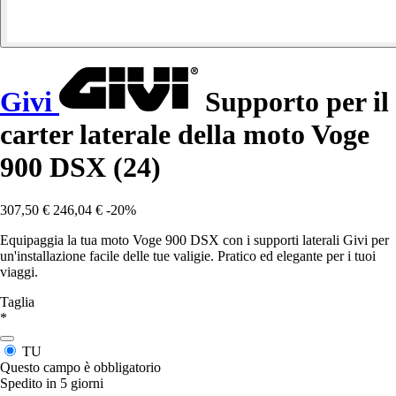
Givi
Supporto per il
carter laterale della moto Voge
900 DSX (24)
307,50 €
246,04 €
-20%
Equipaggia la tua moto Voge 900 DSX con i supporti laterali Givi per
un'installazione facile delle tue valigie. Pratico ed elegante per i tuoi
viaggi.
Taglia
*
TU
Questo campo è obbligatorio
Spedito in 5 giorni