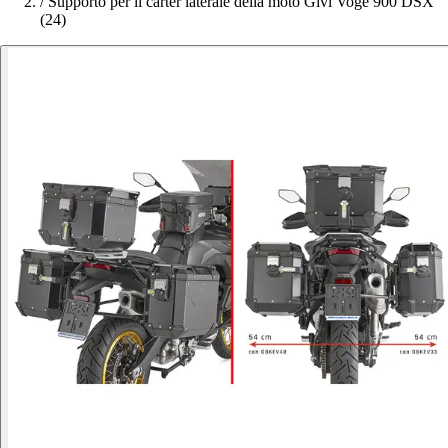
/
Supporto per il carter laterale della moto Givi Voge 900 DSX
(24)