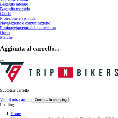
Bagaglio laterale
Bagaglio morbido
Caschi
Protezione e visibilità
Navigazione e comunicazione
Equipaggiamento del motociclista
Outlet
Marche
Aggiunta al carrello...
Subtotale carrello
Vedi il mio carrello
Continua lo shopping
Loading...
Home