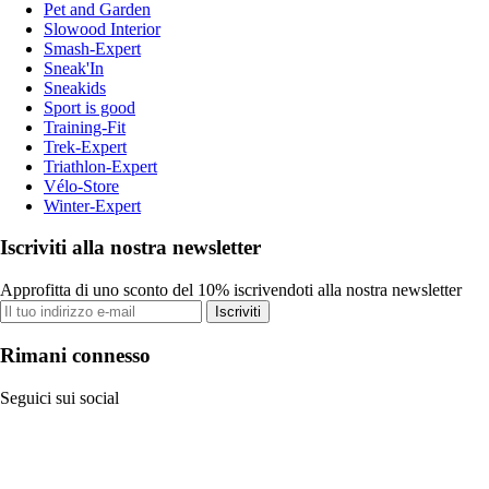
Pet and Garden
Slowood Interior
Smash-Expert
Sneak'In
Sneakids
Sport is good
Training-Fit
Trek-Expert
Triathlon-Expert
Vélo-Store
Winter-Expert
Iscriviti alla nostra newsletter
Approfitta di uno sconto del 10% iscrivendoti alla nostra newsletter
Iscriviti
Rimani connesso
Seguici sui social