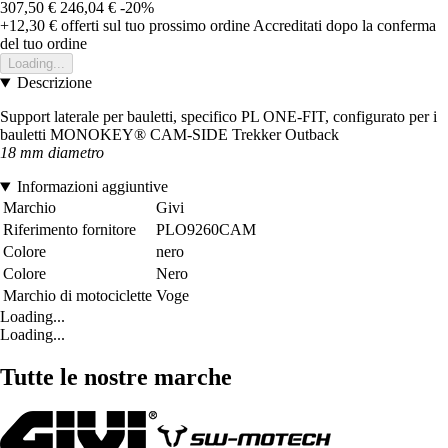
307,50 €
246,04 €
-20%
+12,30 €
offerti sul tuo prossimo ordine
Accreditati dopo la conferma
del tuo ordine
Loading...
Descrizione
Support laterale per bauletti, specifico PL ONE-FIT, configurato per i
bauletti MONOKEY® CAM-SIDE Trekker Outback
18 mm diametro
Informazioni aggiuntive
Marchio
Givi
Riferimento fornitore
PLO9260CAM
Colore
nero
Colore
Nero
Marchio di motociclette
Voge
Loading...
Loading...
Tutte le nostre marche