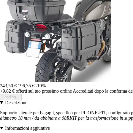
243,50 €
196,35 €
-19%
+9,82 €
offerti sul tuo prossimo ordine
Accreditati dopo la conferma de
Loading...
Descrizione
Supporto laterale per bagagli, specifico per PL ONE-FIT, configur
diametro 18 mm / da abbinare a 08RKIT per la trasformazione in suppor
Informazioni aggiuntive