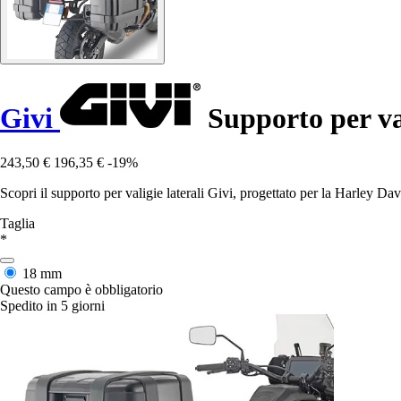
Givi
Supporto per va
243,50 €
196,35 €
-19%
Scopri il supporto per valigie laterali Givi, progettato per la Harley D
Taglia
*
18 mm
Questo campo è obbligatorio
Spedito in 5 giorni