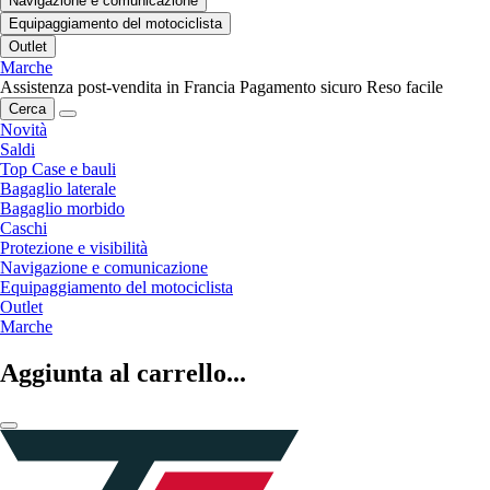
Navigazione e comunicazione
Equipaggiamento del motociclista
Outlet
Marche
Assistenza post-vendita in Francia
Pagamento sicuro
Reso facile
Cerca
Novità
Saldi
Top Case e bauli
Bagaglio laterale
Bagaglio morbido
Caschi
Protezione e visibilità
Navigazione e comunicazione
Equipaggiamento del motociclista
Outlet
Marche
Aggiunta al carrello...