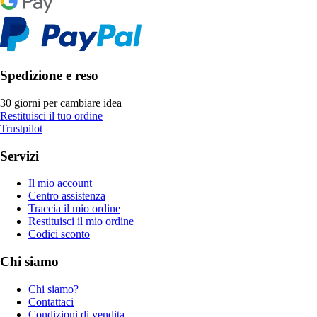
Spedizione e reso
30 giorni per cambiare idea
Restituisci il tuo ordine
Trustpilot
Servizi
Il mio account
Centro assistenza
Traccia il mio ordine
Restituisci il mio ordine
Codici sconto
Chi siamo
Chi siamo?
Contattaci
Condizioni di vendita