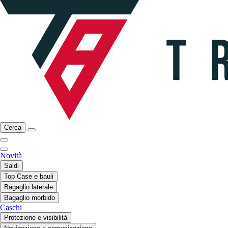
Cerca
Novità
Saldi
Top Case e bauli
Bagaglio laterale
Bagaglio morbido
Caschi
Protezione e visibilità