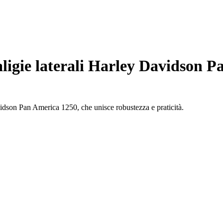
ligie laterali Harley Davidson P
avidson Pan America 1250, che unisce robustezza e praticità.