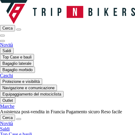
Cerca
Novità
Saldi
Top Case e bauli
Bagaglio laterale
Bagaglio morbido
Caschi
Protezione e visibilità
Navigazione e comunicazione
Equipaggiamento del motociclista
Outlet
Marche
Assistenza post-vendita in Francia
Pagamento sicuro
Reso facile
Cerca
Novità
Saldi
Top Case e bauli