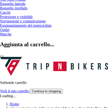
Bagaglio laterale
Bagaglio morbido
Caschi
Protezione e visibilità
Navigazione e comunicazione
Equipaggiamento del motociclista
Outlet
Marche
Aggiunta al carrello...
Subtotale carrello
Vedi il mio carrello
Continua lo shopping
Loading...
Home