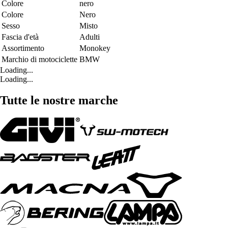
Colore
nero
Colore
Nero
Sesso
Misto
Fascia d'età
Adulti
Assortimento
Monokey
Marchio di motociclette
BMW
Loading...
Loading...
Tutte le nostre marche