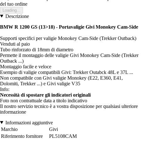
del tuo ordine
Loading...
Descrizione
BMW R 1200 GS (13>18) - Portavaligie Givi Monokey Cam-Side
Supporti specifici per valigie Monokey Cam-Side (Trekker Outback)
Venduti al paio
Tubo rinforzato di 18mm di diametro
Permette il montaggio delle valigie Givi Monokey Cam-Side (Trekker
Outback ...)
Montaggio facile e veloce
Esempio di valigie compatibili Givi: Trekker Outabck 48L e 37L ...
Non compatibile con Givi valigie Monokey (E22, E360, E41,
Dolomiti, Trekker ...) e Givi valigie V35
Info:
Necessità di spostare gli indicatori originali
Foto non contrattuale data a titolo indicativo
Il nostro servizio tecnico è a vostra disposizione per qualsiasi ulteriore
informazione
Informazioni aggiuntive
Marchio
Givi
Riferimento fornitore
PL5108CAM