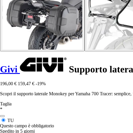
Givi
Supporto latera
196,00 €
159,47 €
-19%
Scopri il supporto laterale Monokey per Yamaha 700 Tracer: semplice, v
Taglia
*
TU
Questo campo è obbligatorio
Spedito in 5 giorni