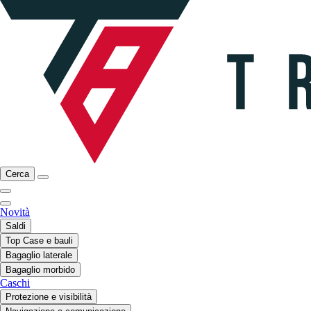
Cerca
Novità
Saldi
Top Case e bauli
Bagaglio laterale
Bagaglio morbido
Caschi
Protezione e visibilità