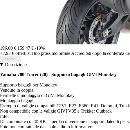
196,00 €
159,47 €
-19%
+7,97 €
offerti sul tuo prossimo ordine
Accreditati dopo la conferma de
Loading...
Descrizione
Yamaha 700 Tracer (20) - Supporto bagagli GIVI Monokey
Supporto bagagli per Monokey
Venduto in coppia
Permette il montaggio di GIVI Monokey
Montaggio bagagli
Esempio di valigie compatibili GIVI: E22, E360, E41, Dolomiti, Trekke
Non compatibile con le valigie GIVI V35 e Trekker Outback
Info:
Da combinare con 05RKIT per la conversione in supporti laterali per va
Foto non contrattuale data solo a titolo informativo