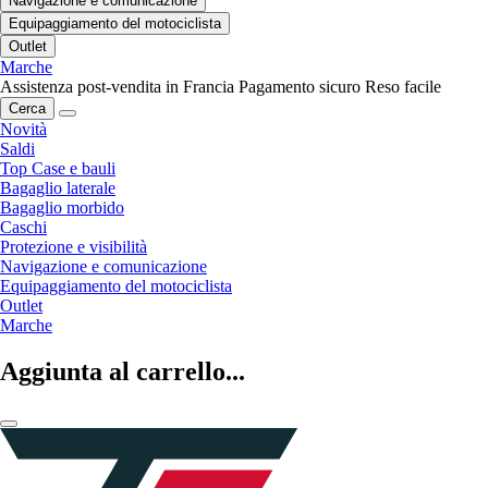
Navigazione e comunicazione
Equipaggiamento del motociclista
Outlet
Marche
Assistenza post-vendita in Francia
Pagamento sicuro
Reso facile
Cerca
Novità
Saldi
Top Case e bauli
Bagaglio laterale
Bagaglio morbido
Caschi
Protezione e visibilità
Navigazione e comunicazione
Equipaggiamento del motociclista
Outlet
Marche
Aggiunta al carrello...