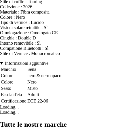
Stile di cuffie : Touring
Collezione : 2026
Materiale : Fibra composita
Colore : Nero
Tipo di vernice : Lucido
Visiera solare retrattile : Sì
Omologazione : Omologato CE
Cinghia : Double D
Interno removibile : Sì
Compatibile Bluetooth : Sì
Stile di Vernice : Monocromatico
Informazioni aggiuntive
Marchio
Sena
Colore
nero & nero opaco
Colore
Nero
Sesso
Misto
Fascia d'età
Adulti
Certificazione
ECE 22-06
Loading...
Loading...
Tutte le nostre marche