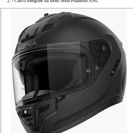
/
Casco integrale da moto Sena Phantom ANC