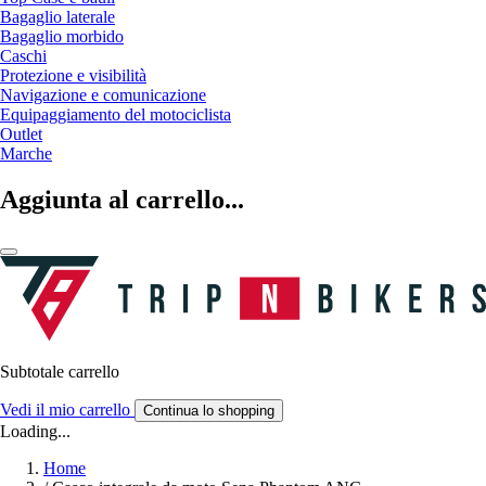
Bagaglio laterale
Bagaglio morbido
Caschi
Protezione e visibilità
Navigazione e comunicazione
Equipaggiamento del motociclista
Outlet
Marche
Aggiunta al carrello...
Subtotale carrello
Vedi il mio carrello
Continua lo shopping
Loading...
Home