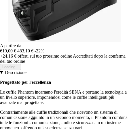
A partire da
619,00 €
483,10 €
-22%
+24,16 €
offerti sul tuo prossimo ordine
Accreditati dopo la conferma
del tuo ordine
Loading...
Descrizione
Progettato per l'eccellenza
Le cuffie Phantom incarnano l'eredità SENA e portano la tecnologia a
un livello superiore, imponendosi come le cuffie intelligenti più
avanzate mai progettate.
Contrariamente alle cuffie tradizionali che ricevono un sistema di
comunicazione aggiunto in un secondo momento, il Phantom combina
tutte le funzioni - comunicazione, audio e sicurezza - in un insieme
omogeneo, offrendo un'esperienza senza pari.