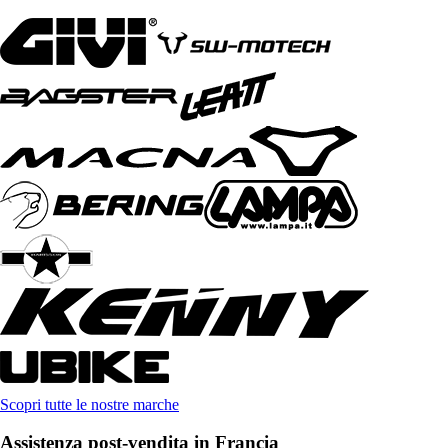
Scopri tutte le nostre marche
Assistenza post-vendita in Francia