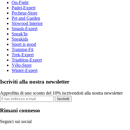
On-Fight
Padel-Expert
Pecheur-Store
Pet and Garden
Slowood Interior
Smash-Expert
Sneak'In
Sneakids
Sport is good
Training-Fit
Trek-Expert
Triathlon-Expert
Vélo-Store
Winter-Expert
Iscriviti alla nostra newsletter
Approfitta di uno sconto del 10% iscrivendoti alla nostra newsletter
Iscriviti
Rimani connesso
Seguici sui social