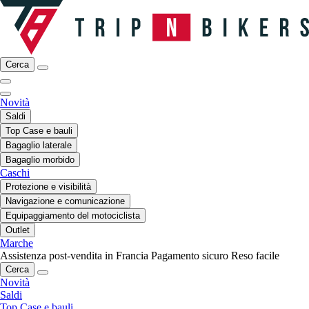
Cerca
Novità
Saldi
Top Case e bauli
Bagaglio laterale
Bagaglio morbido
Caschi
Protezione e visibilità
Navigazione e comunicazione
Equipaggiamento del motociclista
Outlet
Marche
Assistenza post-vendita in Francia
Pagamento sicuro
Reso facile
Cerca
Novità
Saldi
Top Case e bauli