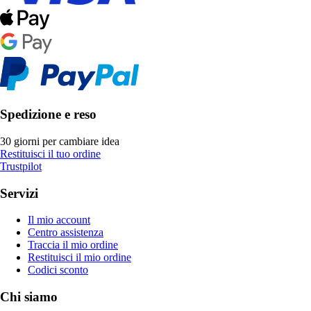
Spedizione e reso
30 giorni per cambiare idea
Restituisci il tuo ordine
Trustpilot
Servizi
Il mio account
Centro assistenza
Traccia il mio ordine
Restituisci il mio ordine
Codici sconto
Chi siamo