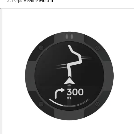
/
Gps Beeline Moto II