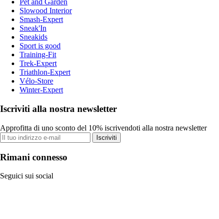
Pet and Garden
Slowood Interior
Smash-Expert
Sneak'In
Sneakids
Sport is good
Training-Fit
Trek-Expert
Triathlon-Expert
Vélo-Store
Winter-Expert
Iscriviti alla nostra newsletter
Approfitta di uno sconto del 10% iscrivendoti alla nostra newsletter
Iscriviti
Rimani connesso
Seguici sui social