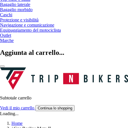
Bagaglio laterale
Bagaglio morbido
Caschi
Protezione e visibilità
Navigazione e comunicazione
Equipaggiamento del motociclista
Outlet
Marche
Aggiunta al carrello...
Subtotale carrello
Vedi il mio carrello
Continua lo shopping
Loading...
Home