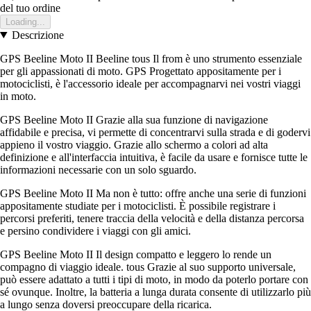
del tuo ordine
Loading...
Descrizione
GPS Beeline Moto II Beeline tous Il from è uno strumento essenziale
per gli appassionati di moto. GPS Progettato appositamente per i
motociclisti, è l'accessorio ideale per accompagnarvi nei vostri viaggi
in moto.
GPS Beeline Moto II Grazie alla sua funzione di navigazione
affidabile e precisa, vi permette di concentrarvi sulla strada e di godervi
appieno il vostro viaggio. Grazie allo schermo a colori ad alta
definizione e all'interfaccia intuitiva, è facile da usare e fornisce tutte le
informazioni necessarie con un solo sguardo.
GPS Beeline Moto II Ma non è tutto: offre anche una serie di funzioni
appositamente studiate per i motociclisti. È possibile registrare i
percorsi preferiti, tenere traccia della velocità e della distanza percorsa
e persino condividere i viaggi con gli amici.
GPS Beeline Moto II Il design compatto e leggero lo rende un
compagno di viaggio ideale. tous Grazie al suo supporto universale,
può essere adattato a tutti i tipi di moto, in modo da poterlo portare con
sé ovunque. Inoltre, la batteria a lunga durata consente di utilizzarlo più
a lungo senza doversi preoccupare della ricarica.