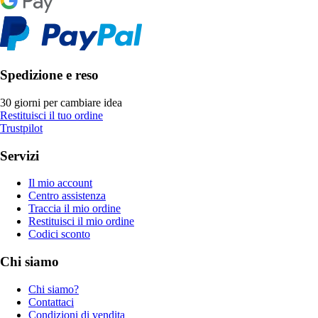
Spedizione e reso
30 giorni per cambiare idea
Restituisci il tuo ordine
Trustpilot
Servizi
Il mio account
Centro assistenza
Traccia il mio ordine
Restituisci il mio ordine
Codici sconto
Chi siamo
Chi siamo?
Contattaci
Condizioni di vendita