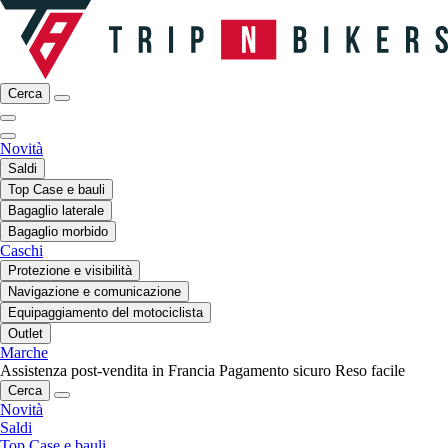
Cerca
Novità
Saldi
Top Case e bauli
Bagaglio laterale
Bagaglio morbido
Caschi
Protezione e visibilità
Navigazione e comunicazione
Equipaggiamento del motociclista
Outlet
Marche
Assistenza post-vendita in Francia
Pagamento sicuro
Reso facile
Cerca
Novità
Saldi
Top Case e bauli