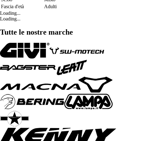
Fascia d'età
Adulti
Loading...
Loading...
Tutte le nostre marche