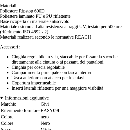
Materiali :
Poliestere Ripstop 600D
Poliestere laminato PU e PU riflettente
Base ricoperta di materiale antiscivolo
Materiale esterno ad alta resistenza ai raggi UV, testato per 500 ore
(riferimento ISO 4892 - 2)
Materiali realizzati secondo le normative REACH
Accessori :
Cinghia regolabile in vita, staccabile per fissare la sacoche
direttamente alla cintura o ai passanti dei pantaloni.
Cinghia per coscia regolabile
Compartimento principale con tasca interna
Tasca anteriore con attacco per le chiavi
Copertura impermeabile
Inserti laterali riflettenti per una maggiore visibilità
Informazioni aggiuntive
Marchio
Givi
Riferimento fornitore
EASY09L
Colore
nero
Colore
Nero
Sesso
Misto