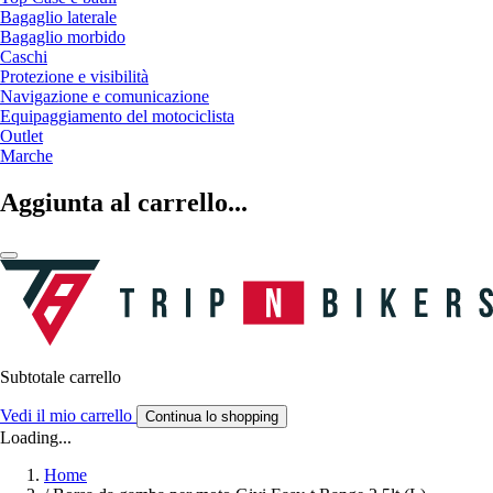
Bagaglio laterale
Bagaglio morbido
Caschi
Protezione e visibilità
Navigazione e comunicazione
Equipaggiamento del motociclista
Outlet
Marche
Aggiunta al carrello...
Subtotale carrello
Vedi il mio carrello
Continua lo shopping
Loading...
Home