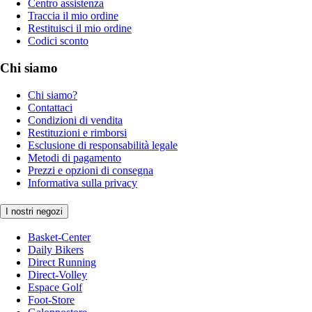
Centro assistenza
Traccia il mio ordine
Restituisci il mio ordine
Codici sconto
Chi siamo
Chi siamo?
Contattaci
Condizioni di vendita
Restituzioni e rimborsi
Esclusione di responsabilità legale
Metodi di pagamento
Prezzi e opzioni di consegna
Informativa sulla privacy
I nostri negozi
Basket-Center
Daily Bikers
Direct Running
Direct-Volley
Espace Golf
Foot-Store