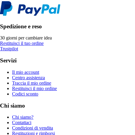
Spedizione e reso
30 giorni per cambiare idea
Restituisci il tuo ordine
Trustpilot
Servizi
Il mio account
Centro assistenza
Traccia il mio ordine
Restituisci il mio ordine
Codici sconto
Chi siamo
Chi siamo?
Contattaci
Condizioni di vendita
Restituzioni e rimborsi