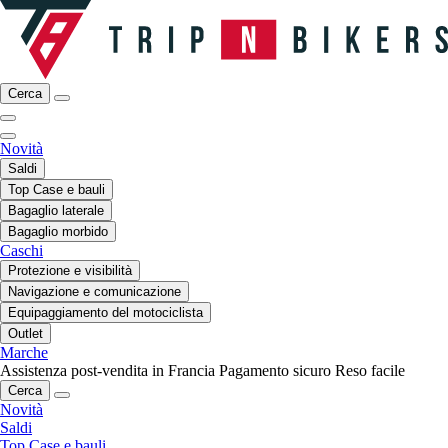
Cerca
Novità
Saldi
Top Case e bauli
Bagaglio laterale
Bagaglio morbido
Caschi
Protezione e visibilità
Navigazione e comunicazione
Equipaggiamento del motociclista
Outlet
Marche
Assistenza post-vendita in Francia
Pagamento sicuro
Reso facile
Cerca
Novità
Saldi
Top Case e bauli