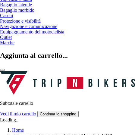
Bagaglio laterale
Bagaglio morbido
Caschi
Protezione e visibilità
Navigazione e comunicazione
Equipaggiamento del motociclista
Outlet
Marche
Aggiunta al carrello...
Subtotale carrello
Vedi il mio carrello
Continua lo shopping
Loading...
Home