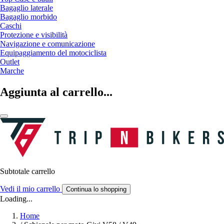
Bagaglio laterale
Bagaglio morbido
Caschi
Protezione e visibilità
Navigazione e comunicazione
Equipaggiamento del motociclista
Outlet
Marche
Aggiunta al carrello...
Subtotale carrello
Vedi il mio carrello
Continua lo shopping
Loading...
Home