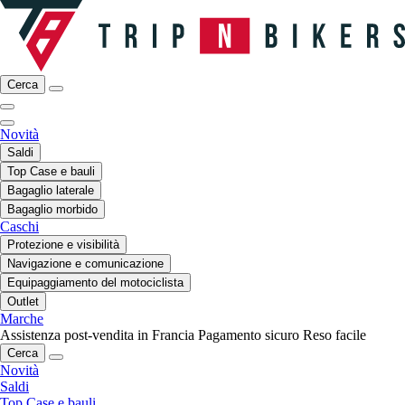
Cerca
Novità
Saldi
Top Case e bauli
Bagaglio laterale
Bagaglio morbido
Caschi
Protezione e visibilità
Navigazione e comunicazione
Equipaggiamento del motociclista
Outlet
Marche
Assistenza post-vendita in Francia
Pagamento sicuro
Reso facile
Cerca
Novità
Saldi
Top Case e bauli