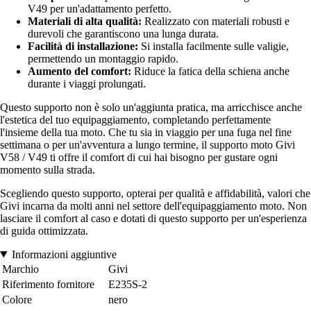
V49 per un'adattamento perfetto.
Materiali di alta qualità:
Realizzato con materiali robusti e
durevoli che garantiscono una lunga durata.
Facilità di installazione:
Si installa facilmente sulle valigie,
permettendo un montaggio rapido.
Aumento del comfort:
Riduce la fatica della schiena anche
durante i viaggi prolungati.
Questo supporto non è solo un'aggiunta pratica, ma arricchisce anche
l'estetica del tuo equipaggiamento, completando perfettamente
l'insieme della tua moto. Che tu sia in viaggio per una fuga nel fine
settimana o per un'avventura a lungo termine, il supporto moto Givi
V58 / V49 ti offre il comfort di cui hai bisogno per gustare ogni
momento sulla strada.
Scegliendo questo supporto, opterai per qualità e affidabilità, valori che
Givi incarna da molti anni nel settore dell'equipaggiamento moto. Non
lasciare il comfort al caso e dotati di questo supporto per un'esperienza
di guida ottimizzata.
Informazioni aggiuntive
Marchio
Givi
Riferimento fornitore
E235S-2
Colore
nero