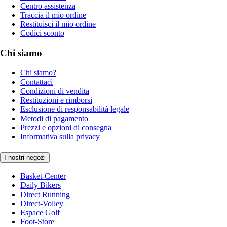
Centro assistenza
Traccia il mio ordine
Restituisci il mio ordine
Codici sconto
Chi siamo
Chi siamo?
Contattaci
Condizioni di vendita
Restituzioni e rimborsi
Esclusione di responsabilità legale
Metodi di pagamento
Prezzi e opzioni di consegna
Informativa sulla privacy
I nostri negozi
Basket-Center
Daily Bikers
Direct Running
Direct-Volley
Espace Golf
Foot-Store