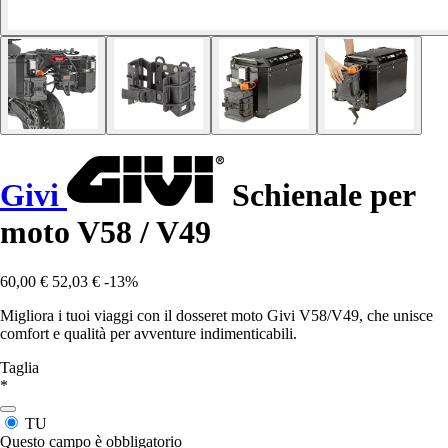
Givi
Schienale per
moto V58 / V49
60,00 €
52,03 €
-13%
Migliora i tuoi viaggi con il dosseret moto Givi V58/V49, che unisce
comfort e qualità per avventure indimenticabili.
Taglia
*
TU
Questo campo è obbligatorio