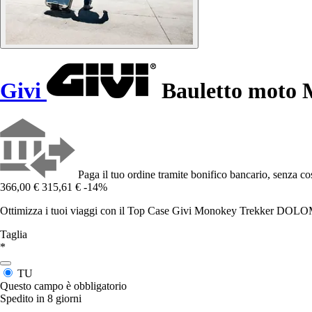
Givi
Bauletto moto
Paga il tuo ordine tramite bonifico bancario, senza cos
366,00 €
315,61 €
-14%
Ottimizza i tuoi viaggi con il Top Case Givi Monokey Trekker DOLOMITI
Taglia
*
TU
Questo campo è obbligatorio
Spedito in 8 giorni