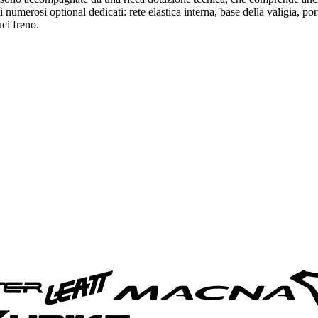
n i numerosi optional dedicati: rete elastica interna, base della valigia, 
uci freno.