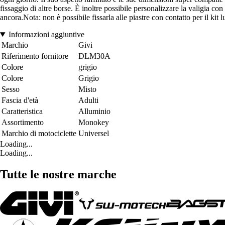
fissaggio di altre borse. È inoltre possibile personalizzare la valigia co
ancora.Nota: non è possibile fissarla alle piastre con contatto per il kit l
Informazioni aggiuntive
Marchio
Givi
Riferimento fornitore
DLM30A
Colore
grigio
Colore
Grigio
Sesso
Misto
Fascia d'età
Adulti
Caratteristica
Alluminio
Assortimento
Monokey
Marchio di motociclette
Universel
Loading...
Loading...
Tutte le nostre marche