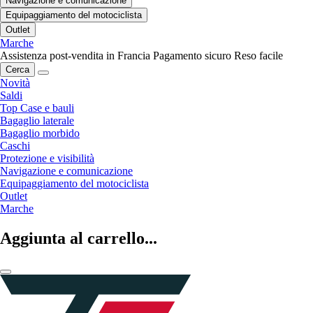
Navigazione e comunicazione
Equipaggiamento del motociclista
Outlet
Marche
Assistenza post-vendita in Francia
Pagamento sicuro
Reso facile
Cerca
Novità
Saldi
Top Case e bauli
Bagaglio laterale
Bagaglio morbido
Caschi
Protezione e visibilità
Navigazione e comunicazione
Equipaggiamento del motociclista
Outlet
Marche
Aggiunta al carrello...