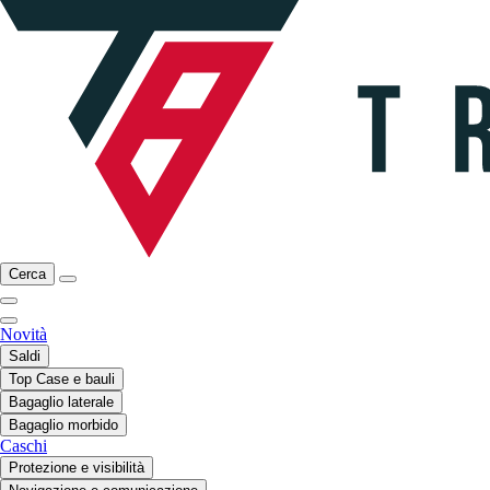
Cerca
Novità
Saldi
Top Case e bauli
Bagaglio laterale
Bagaglio morbido
Caschi
Protezione e visibilità