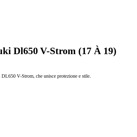
ki Dl650 V-Strom (17 À 19)
i DL650 V-Strom, che unisce protezione e stile.