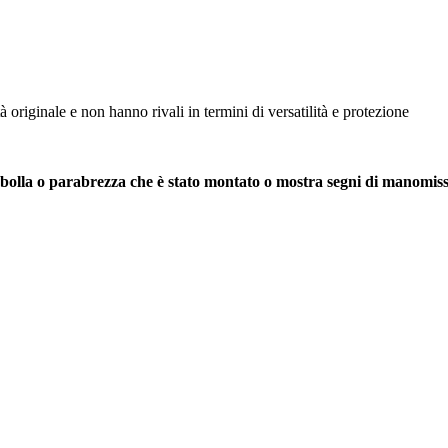
tà originale e non hanno rivali in termini di versatilità e protezione
a, bolla o parabrezza che è stato montato o mostra segni di manomis