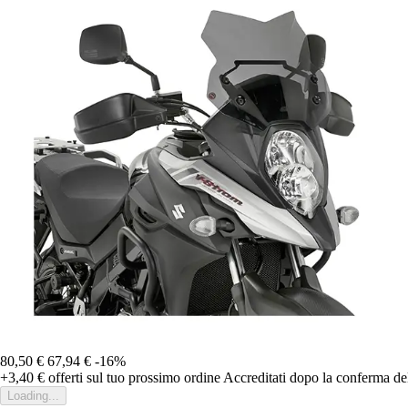
80,50 €
67,94 €
-16%
+3,40 €
offerti sul tuo prossimo ordine
Accreditati dopo la conferma de
Loading...