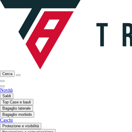
Cerca
Novità
Saldi
Top Case e bauli
Bagaglio laterale
Bagaglio morbido
Caschi
Protezione e visibilità