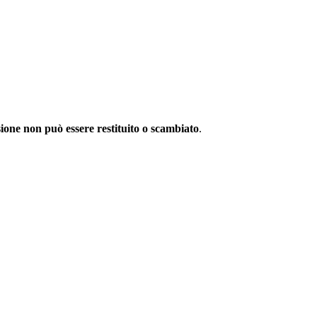
sione non può essere restituito o scambiato
.