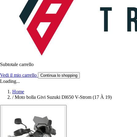
Subtotale carrello
Vedi il mio carrello
Continua lo shopping
Loading...
Home
/
Moto bolla Givi Suzuki Dl650 V-Strom (17 À 19)