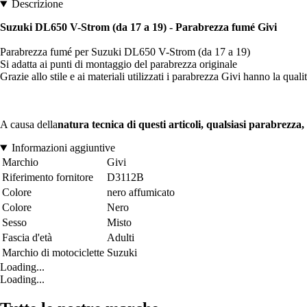
Descrizione
Suzuki DL650 V-Strom (da 17 a 19) - Parabrezza fumé Givi
Parabrezza fumé per Suzuki DL650 V-Strom (da 17 a 19)
Si adatta ai punti di montaggio del parabrezza originale
Grazie allo stile e ai materiali utilizzati i parabrezza Givi hanno la quali
A causa della
natura tecnica di questi articoli, qualsiasi parabrezz
Informazioni aggiuntive
Marchio
Givi
Riferimento fornitore
D3112B
Colore
nero affumicato
Colore
Nero
Sesso
Misto
Fascia d'età
Adulti
Marchio di motociclette
Suzuki
Loading...
Loading...