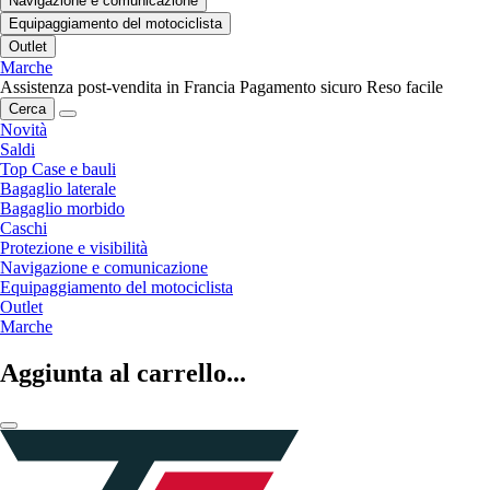
Navigazione e comunicazione
Equipaggiamento del motociclista
Outlet
Marche
Assistenza post-vendita in Francia
Pagamento sicuro
Reso facile
Cerca
Novità
Saldi
Top Case e bauli
Bagaglio laterale
Bagaglio morbido
Caschi
Protezione e visibilità
Navigazione e comunicazione
Equipaggiamento del motociclista
Outlet
Marche
Aggiunta al carrello...