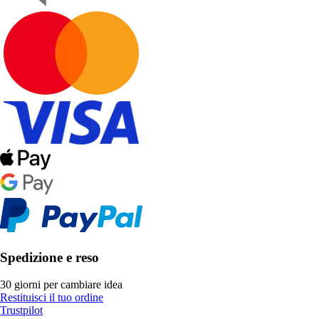
Spedizione e reso
30 giorni per cambiare idea
Restituisci il tuo ordine
Trustpilot