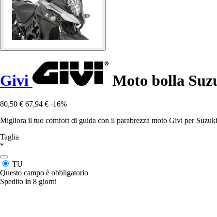
Givi
Moto bolla Suzu
80,50 €
67,94 €
-16%
Migliora il tuo comfort di guida con il parabrezza moto Givi per Suzuk
Taglia
*
TU
Questo campo è obbligatorio
Spedito in 8 giorni