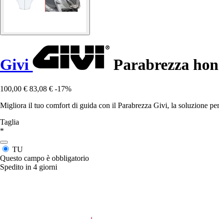
Givi
Parabrezza hond
100,00 €
83,08 €
-17%
Migliora il tuo comfort di guida con il Parabrezza Givi, la soluzione perfe
Taglia
*
TU
Questo campo è obbligatorio
Spedito in 4 giorni