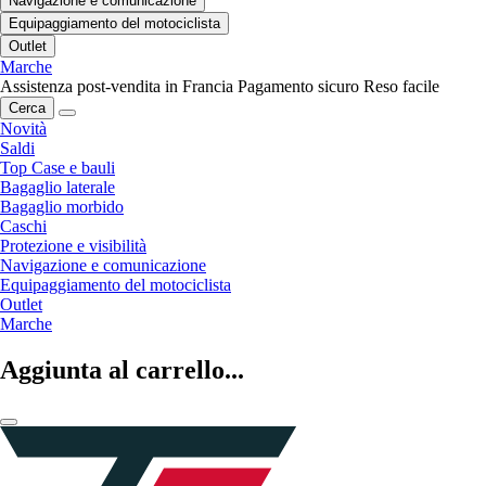
Navigazione e comunicazione
Equipaggiamento del motociclista
Outlet
Marche
Assistenza post-vendita in Francia
Pagamento sicuro
Reso facile
Cerca
Novità
Saldi
Top Case e bauli
Bagaglio laterale
Bagaglio morbido
Caschi
Protezione e visibilità
Navigazione e comunicazione
Equipaggiamento del motociclista
Outlet
Marche
Aggiunta al carrello...