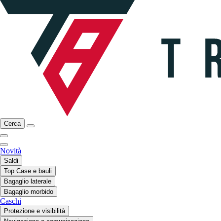
Cerca
Novità
Saldi
Top Case e bauli
Bagaglio laterale
Bagaglio morbido
Caschi
Protezione e visibilità