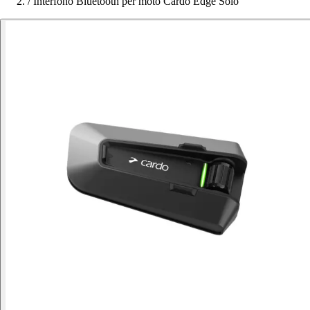
/
Interfono Bluetooth per moto Cardo Edge Solo