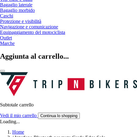
Bagaglio laterale
Bagaglio morbido
Caschi
Protezione e visibilità
Navigazione e comunicazione
Equipaggiamento del motociclista
Outlet
Marche
Aggiunta al carrello...
Subtotale carrello
Vedi il mio carrello
Continua lo shopping
Loading...
Home