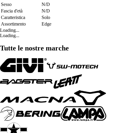
Sesso
N/D
Fascia d'età
N/D
Caratteristica
Solo
Assortimento
Edge
Loading...
Loading...
Tutte le nostre marche