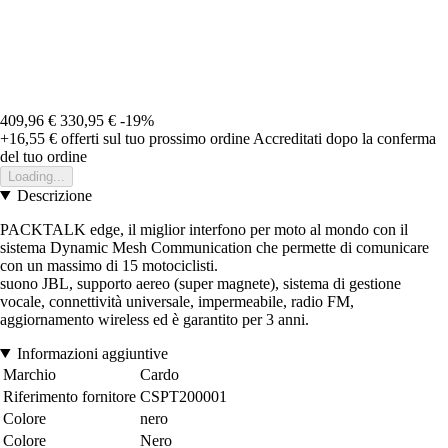
409,96 €
330,95 €
-19%
+16,55 €
offerti sul tuo prossimo ordine
Accreditati dopo la conferma
del tuo ordine
Loading...
Descrizione
PACKTALK edge, il miglior interfono per moto al mondo con il
sistema Dynamic Mesh Communication che permette di comunicare
con un massimo di 15 motociclisti.
suono JBL, supporto aereo (super magnete), sistema di gestione
vocale, connettività universale, impermeabile, radio FM,
aggiornamento wireless ed è garantito per 3 anni.
Informazioni aggiuntive
Marchio
Cardo
Riferimento fornitore
CSPT200001
Colore
nero
Colore
Nero