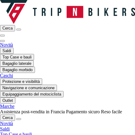
Cerca
Novità
Saldi
Top Case e bauli
Bagaglio laterale
Bagaglio morbido
Caschi
Protezione e visibilità
Navigazione e comunicazione
Equipaggiamento del motociclista
Outlet
Marche
Assistenza post-vendita in Francia
Pagamento sicuro
Reso facile
Cerca
Novità
Saldi
Top Case e bauli